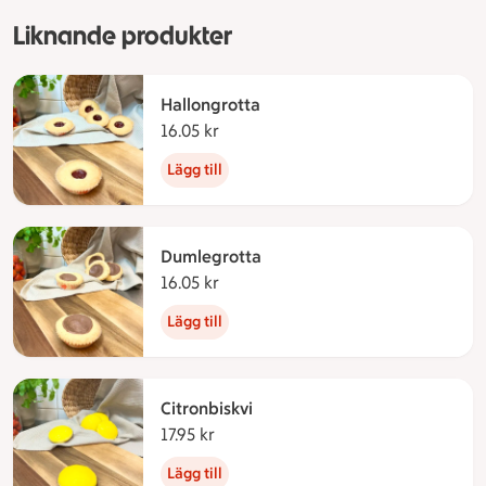
Liknande produkter
Hallongrotta
16.05 kr
16.05 kronor
Lägg till
Dumlegrotta
16.05 kr
16.05 kronor
Lägg till
Citronbiskvi
17.95 kr
17.95 kronor
Lägg till