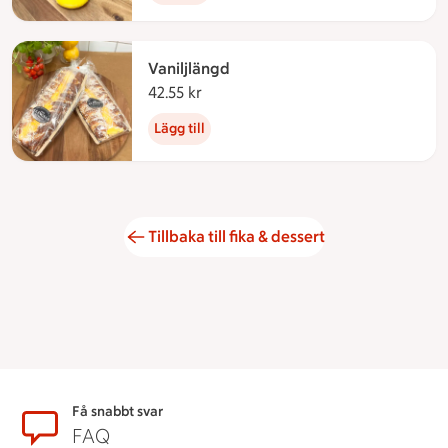
Vaniljlängd
42.55 kr
42.55 kronor
Lägg till
Tillbaka till fika & dessert
Sidfot
Få snabbt svar
FAQ