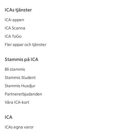
ICAs tjänster
ICA-appen
ICA Scanna
ICA ToGo
Fler appar och tjänster
Stammis på ICA
Bli stammis
Stammis Student
Stammis Husdjur
Partnererbjudanden
Våra ICA-kort
ICA
ICAs egna varor