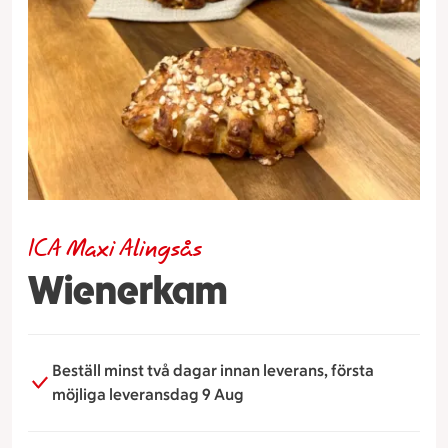
ICA Maxi Alingsås
Wienerkam
Beställ minst två dagar innan leverans, första
möjliga leveransdag 9 Aug