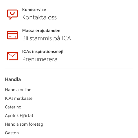
Kundservice
Kontakta oss
Massa erbjudanden
Bli stammis på ICA
ICAs inspirationsmejl
Prenumerera
Handla
Handla online
ICAs matkasse
Catering
Apotek Hjärtat
Handla som företag
Gaston