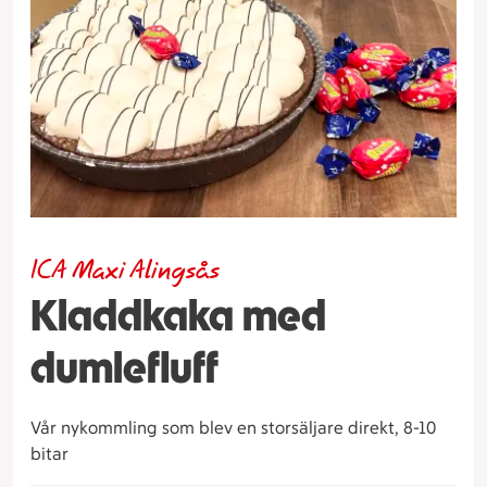
ICA Maxi Alingsås
Kladdkaka med
dumlefluff
Vår nykommling som blev en storsäljare direkt, 8-10
bitar