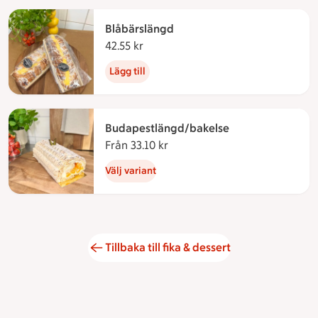
Blåbärslängd
42.55 kr
42.55 kronor
Lägg till
Budapestlängd/bakelse
Från 33.10 kr
Från 33.10 kronor
Välj variant
Tillbaka till fika & dessert