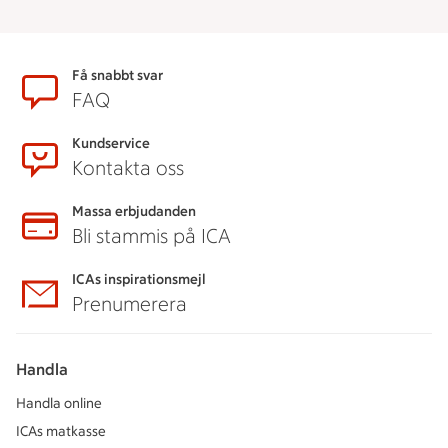
Sidfot
Få snabbt svar
FAQ
Kundservice
Kontakta oss
Massa erbjudanden
Bli stammis på ICA
ICAs inspirationsmejl
Prenumerera
Handla
Handla online
ICAs matkasse