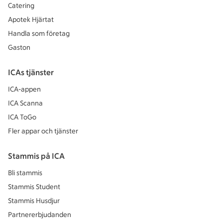
Catering
Apotek Hjärtat
Handla som företag
Gaston
ICAs tjänster
ICA-appen
ICA Scanna
ICA ToGo
Fler appar och tjänster
Stammis på ICA
Bli stammis
Stammis Student
Stammis Husdjur
Partnererbjudanden