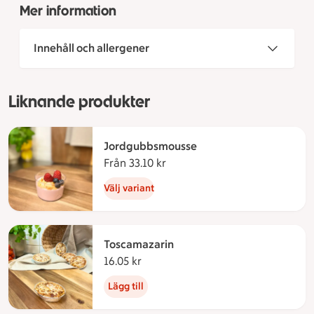
Mer information
Innehåll och allergener
Liknande produkter
Jordgubbsmousse
Från 33.10 kr
Från 33.10 kronor
Välj variant
Toscamazarin
16.05 kr
16.05 kronor
Lägg till