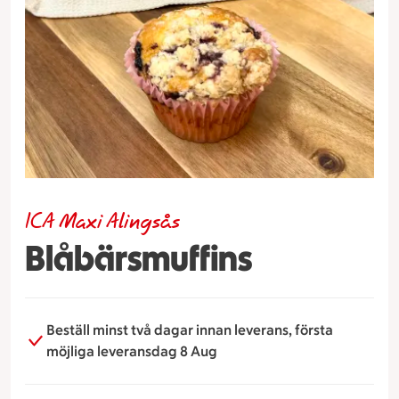
ICA Maxi Alingsås
Blåbärsmuffins
Beställ minst två dagar innan leverans, första
möjliga leveransdag 8 Aug