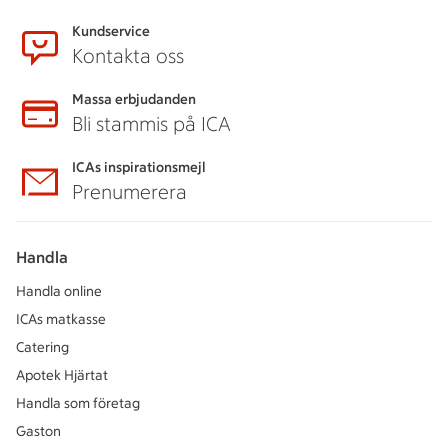
Kundservice
Kontakta oss
Massa erbjudanden
Bli stammis på ICA
ICAs inspirationsmejl
Prenumerera
Handla
Handla online
ICAs matkasse
Catering
Apotek Hjärtat
Handla som företag
Gaston