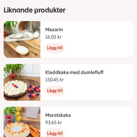
Liknande produkter
Mazarin
16.05 kr
16.05 kronor
Lägg till
Kladdkaka med dumlefluff
150.45 kr
150.45 kronor
Lägg till
Morotskaka
93.65 kr
93.65 kronor
Lägg till