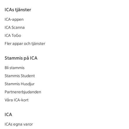
ICAs tjänster
ICA-appen
ICA Scanna
ICA ToGo
Fler appar och tjänster
Stammis på ICA
Bli stammis
Stammis Student
Stammis Husdjur
Partnererbjudanden
Våra ICA-kort
ICA
ICAs egna varor