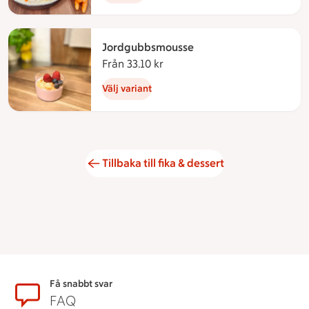
Jordgubbsmousse
Från 33.10 kr
Från 33.10 kronor
Välj variant
Tillbaka till fika & dessert
Sidfot
Få snabbt svar
FAQ