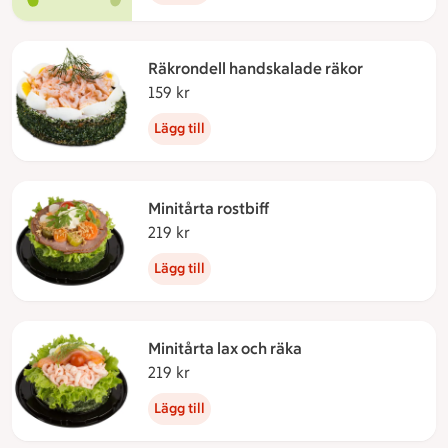
Räkrondell handskalade räkor
159 kr
159 kronor
Lägg till
Minitårta rostbiff
219 kr
219 kronor
Lägg till
Minitårta lax och räka
219 kr
219 kronor
Lägg till