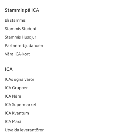
Stammis på ICA
Bli stammis
Stammis Student
Stammis Husdjur
Partnererbjudanden
Våra ICA-kort
ICA
ICAs egna varor
ICA Gruppen
ICA Nära
ICA Supermarket
ICA Kvantum
ICA Maxi
Utvalda leverantörer