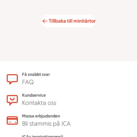
Tillbaka till minitårtor
Sidfot
Få snabbt svar
FAQ
Kundservice
Kontakta oss
Massa erbjudanden
Bli stammis på ICA
ICAs inspirationsmejl