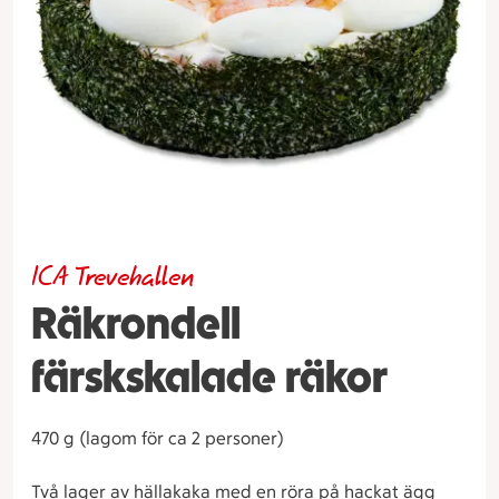
ICA Trevehallen
Räkrondell
färskskalade räkor
470 g (lagom för ca 2 personer)
Två lager av hällakaka med en röra på hackat ägg