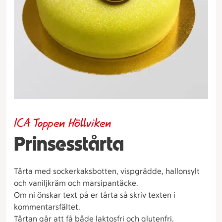
ICA Toppen Höllviken
Prinsesstårta
Tårta med sockerkaksbotten, vispgrädde, hallonsylt
och vaniljkräm och marsipantäcke.
Om ni önskar text på er tårta så skriv texten i
kommentarsfältet.
Tårtan går att få både laktosfri och glutenfri.