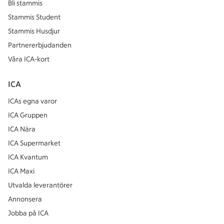
Bli stammis
Stammis Student
Stammis Husdjur
Partnererbjudanden
Våra ICA-kort
ICA
ICAs egna varor
ICA Gruppen
ICA Nära
ICA Supermarket
ICA Kvantum
ICA Maxi
Utvalda leverantörer
Annonsera
Jobba på ICA