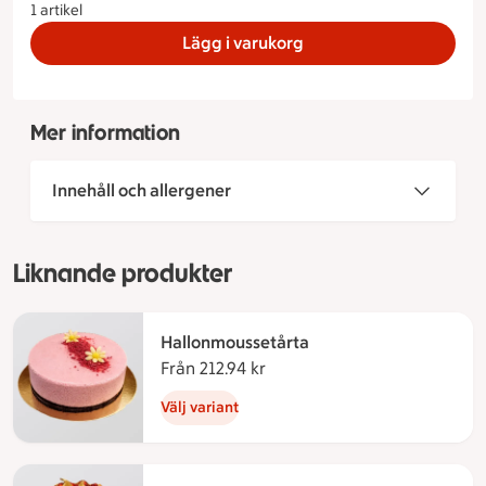
1 artikel
Lägg i varukorg
Mer information
Innehåll och allergener
Liknande produkter
Hallonmoussetårta
Från 212.94 kr
Från 212.94 kronor
Välj variant