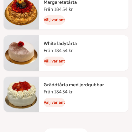
Margaretatårta
Från 184.54 kr
Från 184.54 kronor
Välj variant
White ladytårta
Från 184.54 kr
Från 184.54 kronor
Välj variant
Gräddtårta med jordgubbar
Från 184.54 kr
Från 184.54 kronor
Välj variant