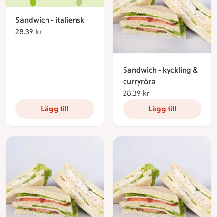
Sandwich - italiensk
28.39 kr
28.39 kronor
Sandwich - kyckling &
curryröra
28.39 kr
28.39 kronor
Lägg till
Lägg till