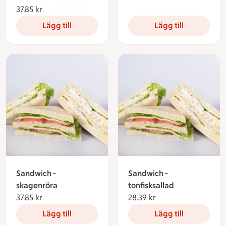
37.85 kr
37.85 kronor
Lägg till
Lägg till
Sandwich -
Sandwich -
skagenröra
tonfisksallad
37.85 kr
37.85 kronor
28.39 kr
28.39 kronor
Lägg till
Lägg till