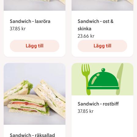
Sandwich - laxröra
Sandwich - ost &
37.85 kr
37.85 kronor
skinka
23.66 kr
23.66 kronor
Lägg till
Lägg till
Sandwich - rostbiff
37.85 kr
37.85 kronor
Sandwich - räksallad