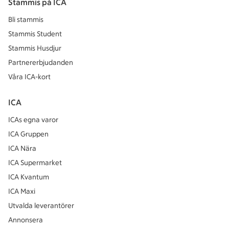
Stammis på ICA
Bli stammis
Stammis Student
Stammis Husdjur
Partnererbjudanden
Våra ICA-kort
ICA
ICAs egna varor
ICA Gruppen
ICA Nära
ICA Supermarket
ICA Kvantum
ICA Maxi
Utvalda leverantörer
Annonsera