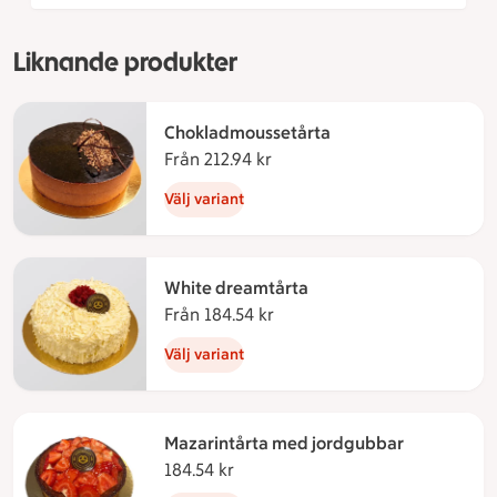
Liknande produkter
Chokladmoussetårta
Från 212.94 kr
Från 212.94 kronor
Välj variant
White dreamtårta
Från 184.54 kr
Från 184.54 kronor
Välj variant
Mazarintårta med jordgubbar
184.54 kr
184.54 kronor