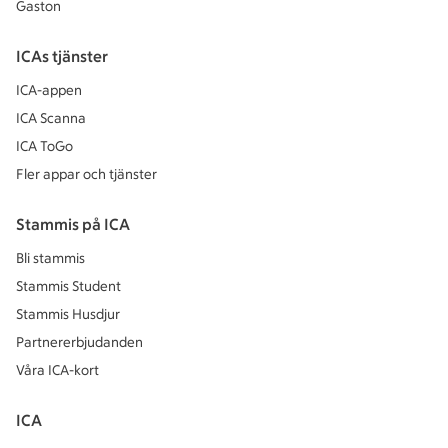
Gaston
ICAs tjänster
ICA-appen
ICA Scanna
ICA ToGo
Fler appar och tjänster
Stammis på ICA
Bli stammis
Stammis Student
Stammis Husdjur
Partnererbjudanden
Våra ICA-kort
ICA