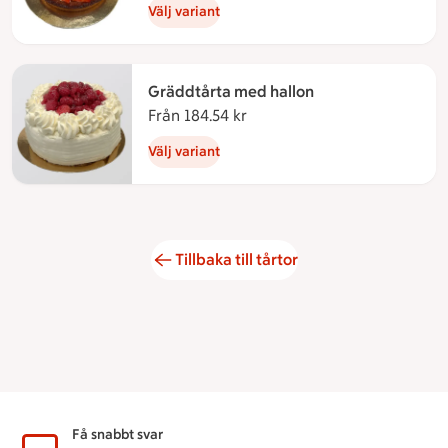
Välj variant
Gräddtårta med hallon
Från 184.54 kr
Från 184.54 kronor
Välj variant
Tillbaka till tårtor
Sidfot
Få snabbt svar