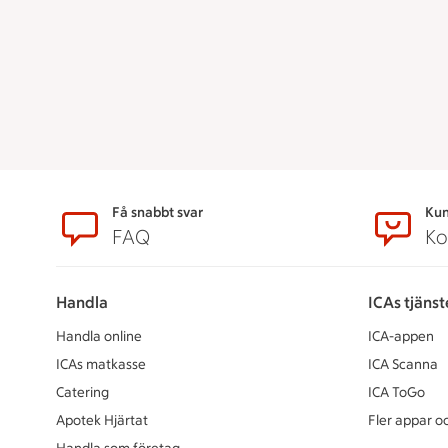
Sidfot
Få snabbt svar
Kun
FAQ
Ko
Handla
ICAs tjänst
Handla online
ICA-appen
ICAs matkasse
ICA Scanna
Catering
ICA ToGo
Apotek Hjärtat
Fler appar oc