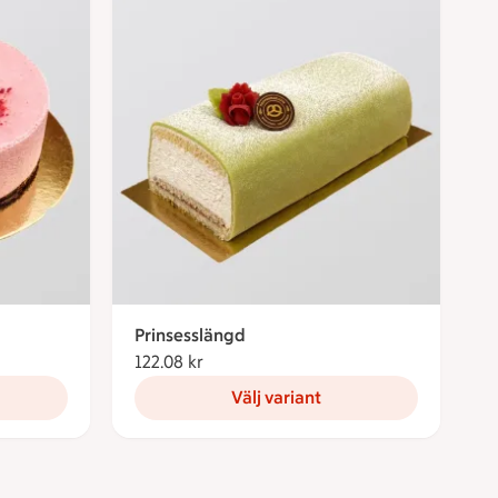
Prinsesslängd
ronor
122.08 kr
122.08 kronor
Välj variant