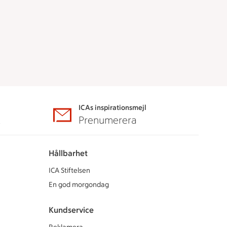
ICAs inspirationsmejl
A
Prenumerera
Hållbarhet
ICA Stiftelsen
En god morgondag
Kundservice