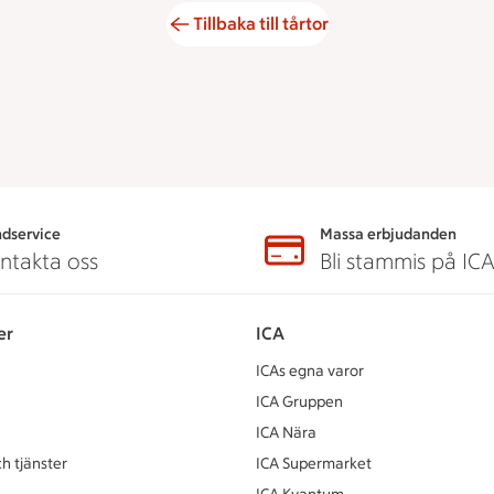
Tillbaka till tårtor
dservice
Massa erbjudanden
ntakta oss
Bli stammis på IC
er
ICA
ICAs egna varor
ICA Gruppen
ICA Nära
h tjänster
ICA Supermarket