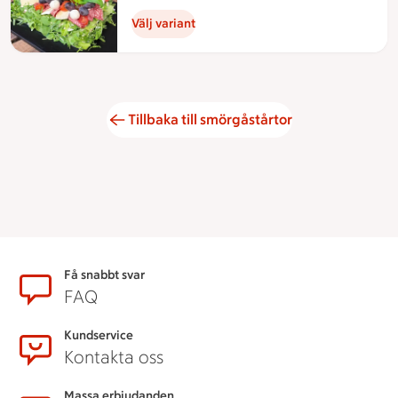
Välj variant
Tillbaka till smörgåstårtor
Sidfot
Få snabbt svar
FAQ
Kundservice
Kontakta oss
Massa erbjudanden