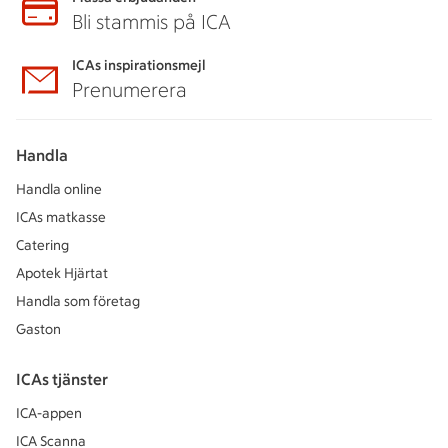
Bli stammis på ICA
ICAs inspirationsmejl
Prenumerera
Handla
Handla online
ICAs matkasse
Catering
Apotek Hjärtat
Handla som företag
Gaston
ICAs tjänster
ICA-appen
ICA Scanna