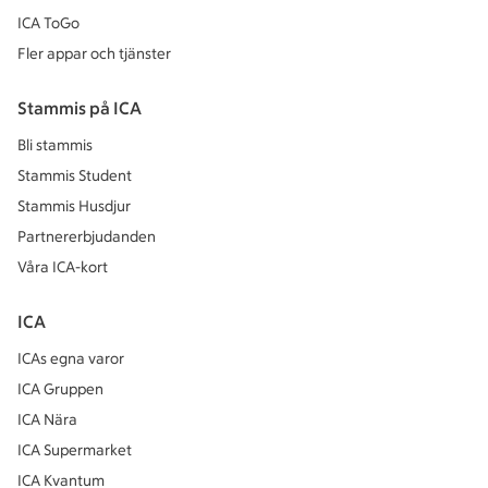
ICA ToGo
Fler appar och tjänster
Stammis på ICA
Bli stammis
Stammis Student
Stammis Husdjur
Partnererbjudanden
Våra ICA-kort
ICA
ICAs egna varor
ICA Gruppen
ICA Nära
ICA Supermarket
ICA Kvantum