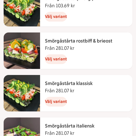
Från 103.69 kr
Från 103.69 kronor
Välj variant
Smörgåstårta rostbiff & brieost
Från 281.07 kr
Från 281.07 kronor
Välj variant
Smörgåstårta klassisk
Från 281.07 kr
Från 281.07 kronor
Välj variant
Smörgåstårta italiensk
Från 281.07 kr
Från 281.07 kronor