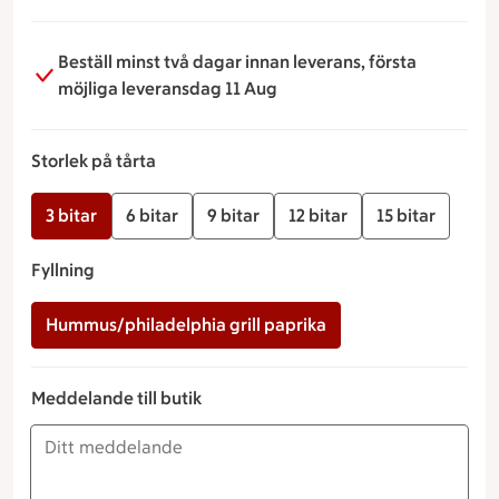
Beställ minst två dagar innan leverans, första
möjliga leveransdag 11 Aug
Storlek på tårta
3 bitar
6 bitar
9 bitar
12 bitar
15 bitar
Fyllning
Hummus/philadelphia grill paprika
Meddelande till butik