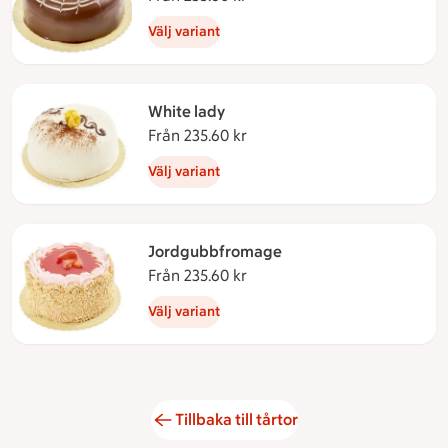
Välj variant
White lady
Från 235.60 kr
Från 235.60 kronor
Välj variant
Jordgubbfromage
Från 235.60 kr
Från 235.60 kronor
Välj variant
Tillbaka till tårtor