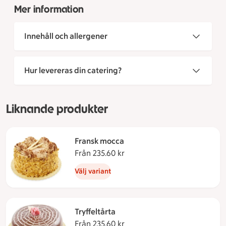
Mer information
Innehåll och allergener
Hur levereras din catering?
Liknande produkter
Fransk mocca
Från 235.60 kr
Från 235.60 kronor
Välj variant
Tryffeltårta
Från 235.60 kr
Från 235.60 kronor