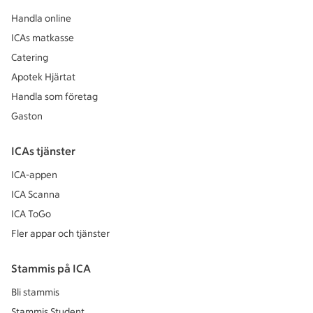
Handla online
ICAs matkasse
Catering
Apotek Hjärtat
Handla som företag
Gaston
ICAs tjänster
ICA-appen
ICA Scanna
ICA ToGo
Fler appar och tjänster
Stammis på ICA
Bli stammis
Stammis Student