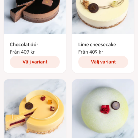
Chocolat dór
Lime cheesecake
Från 409 kr
Från 409 kronor
Från 409 kr
Från 409 krono
Välj variant
Välj variant