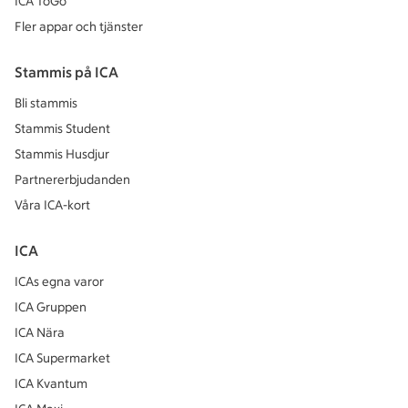
ICA ToGo
Fler appar och tjänster
Stammis på ICA
Bli stammis
Stammis Student
Stammis Husdjur
Partnererbjudanden
Våra ICA-kort
ICA
ICAs egna varor
ICA Gruppen
ICA Nära
ICA Supermarket
ICA Kvantum