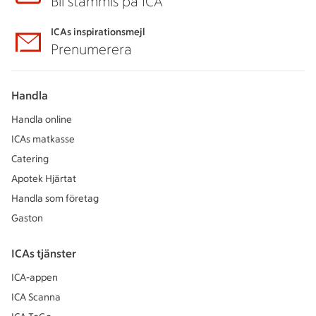
Bli stammis på ICA
ICAs inspirationsmejl
Prenumerera
Handla
Handla online
ICAs matkasse
Catering
Apotek Hjärtat
Handla som företag
Gaston
ICAs tjänster
ICA-appen
ICA Scanna