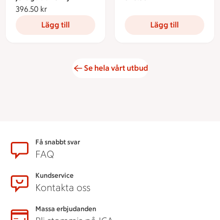
396.50 kr
396.50 kronor
Lägg till
Lägg till
Se hela vårt utbud
Sidfot
Få snabbt svar
FAQ
Kundservice
Kontakta oss
Massa erbjudanden