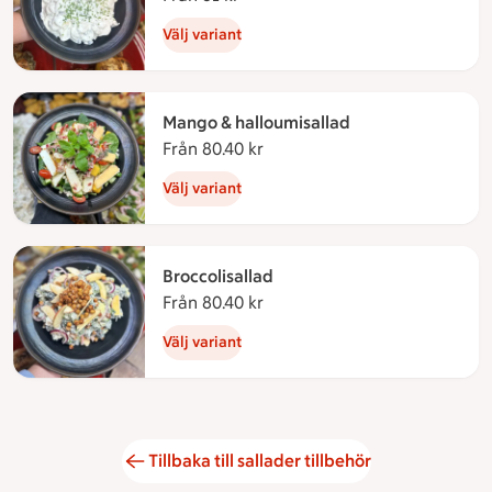
Välj variant
Mango & halloumisallad
Från 80.40 kr
Från 80.40 kronor
Välj variant
Broccolisallad
Från 80.40 kr
Från 80.40 kronor
Välj variant
Tillbaka till sallader tillbehör