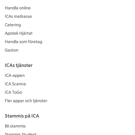
Handla online
ICAs matkasse
Catering
Apotek Hjärtat
Handla som företag
Gaston
ICAs tjänster
ICA-appen
ICA Scanna
ICA ToGo
Fler appar och tjänster
Stammis på ICA
Bli stammis
Stammis Student