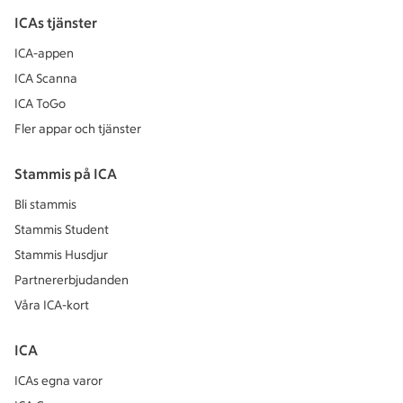
ICAs tjänster
ICA-appen
ICA Scanna
ICA ToGo
Fler appar och tjänster
Stammis på ICA
Bli stammis
Stammis Student
Stammis Husdjur
Partnererbjudanden
Våra ICA-kort
ICA
ICAs egna varor