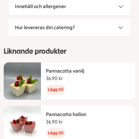
Innehåll och allergener
Hur levereras din catering?
Liknande produkter
Pannacotta vanilj
36.90 kr
36.90 kronor
Lägg till
Pannacotta hallon
36.90 kr
36.90 kronor
Lägg till