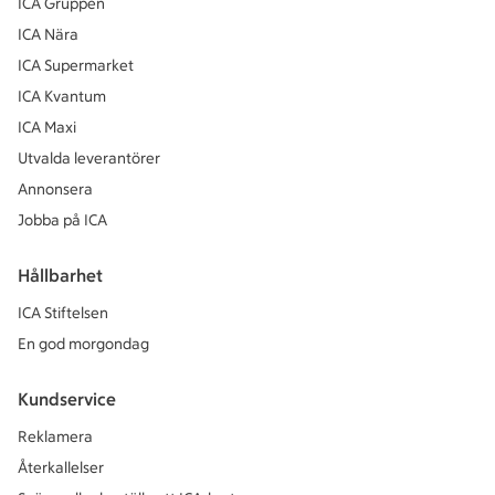
ICA Gruppen
ICA Nära
ICA Supermarket
ICA Kvantum
ICA Maxi
Utvalda leverantörer
Annonsera
Jobba på ICA
Hållbarhet
ICA Stiftelsen
En god morgondag
Kundservice
Reklamera
Återkallelser