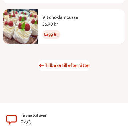
Vit choklamousse
36.90 kr
36.90 kronor
Lägg till
Tillbaka till efterrätter
Sidfot
Få snabbt svar
FAQ