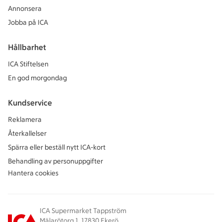
Annonsera
Jobba på ICA
Hållbarhet
ICA Stiftelsen
En god morgondag
Kundservice
Reklamera
Återkallelser
Spärra eller beställ nytt ICA-kort
Behandling av personuppgifter
Hantera cookies
ICA Supermarket Tappström
Mälarötorg 1, 17830 Ekerö