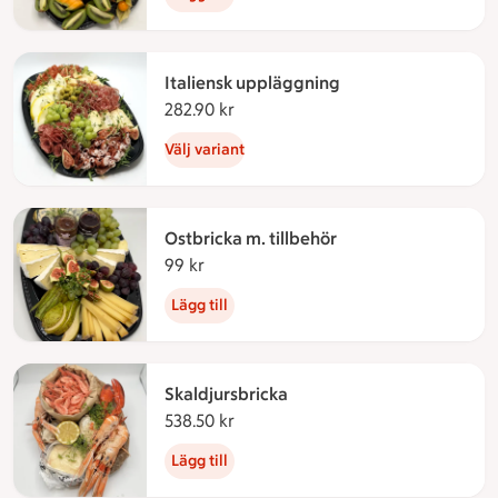
Italiensk uppläggning
282.90 kr
282.90 kronor
Välj variant
Ostbricka m. tillbehör
99 kr
99 kronor
Lägg till
Skaldjursbricka
538.50 kr
538.50 kronor
Lägg till