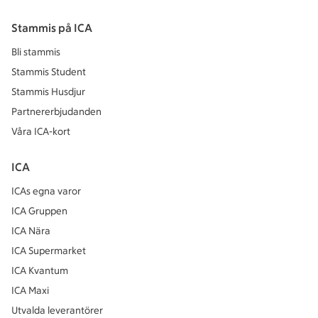
Stammis på ICA
Bli stammis
Stammis Student
Stammis Husdjur
Partnererbjudanden
Våra ICA-kort
ICA
ICAs egna varor
ICA Gruppen
ICA Nära
ICA Supermarket
ICA Kvantum
ICA Maxi
Utvalda leverantörer