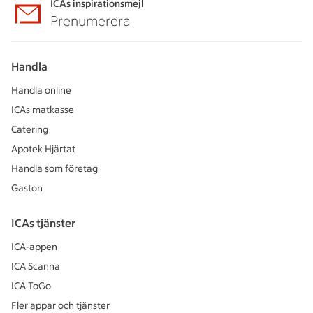
ICAs inspirationsmejl
Prenumerera
Handla
Handla online
ICAs matkasse
Catering
Apotek Hjärtat
Handla som företag
Gaston
ICAs tjänster
ICA-appen
ICA Scanna
ICA ToGo
Fler appar och tjänster