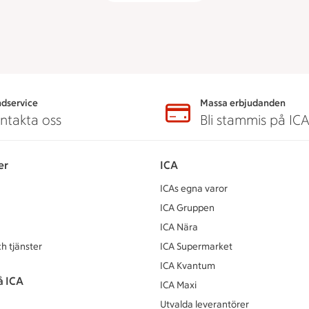
dservice
Massa erbjudanden
ntakta oss
Bli stammis på IC
er
ICA
ICAs egna varor
ICA Gruppen
ICA Nära
h tjänster
ICA Supermarket
ICA Kvantum
å ICA
ICA Maxi
Utvalda leverantörer