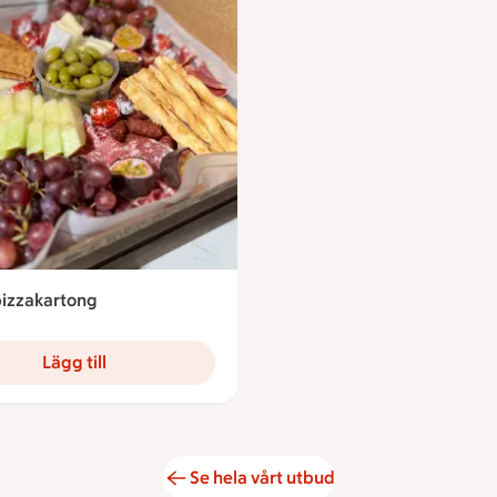
pizzakartong
9 kronor
Lägg till
Se hela vårt utbud