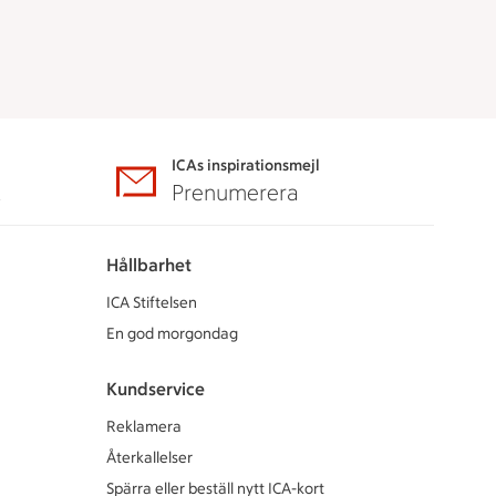
ICAs inspirationsmejl
A
Prenumerera
Hållbarhet
ICA Stiftelsen
En god morgondag
Kundservice
Reklamera
Återkallelser
Spärra eller beställ nytt ICA-kort