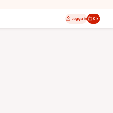
Logga in
0 kr