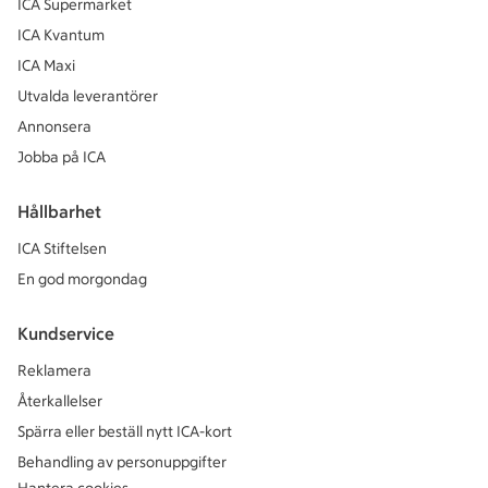
ICA Supermarket
ICA Kvantum
ICA Maxi
Utvalda leverantörer
Annonsera
Jobba på ICA
Hållbarhet
ICA Stiftelsen
En god morgondag
Kundservice
Reklamera
Återkallelser
Spärra eller beställ nytt ICA-kort
Behandling av personuppgifter