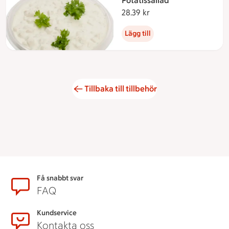
Potatissallad
28.39 kr
28.39 kronor
Lägg till
Tillbaka till tillbehör
Sidfot
Få snabbt svar
FAQ
Kundservice
Kontakta oss