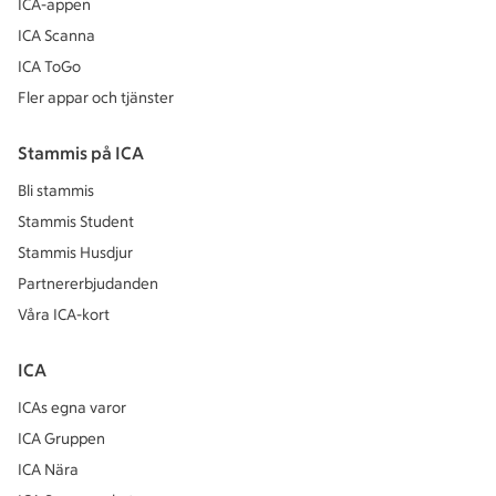
ICA-appen
ICA Scanna
ICA ToGo
Fler appar och tjänster
Stammis på ICA
Bli stammis
Stammis Student
Stammis Husdjur
Partnererbjudanden
Våra ICA-kort
ICA
ICAs egna varor
ICA Gruppen
ICA Nära