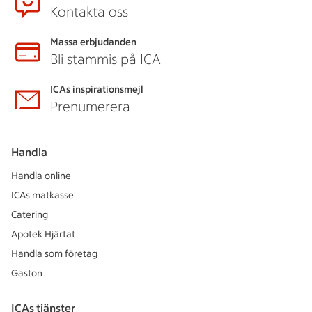
Kontakta oss
Massa erbjudanden
Bli stammis på ICA
ICAs inspirationsmejl
Prenumerera
Handla
Handla online
ICAs matkasse
Catering
Apotek Hjärtat
Handla som företag
Gaston
ICAs tjänster