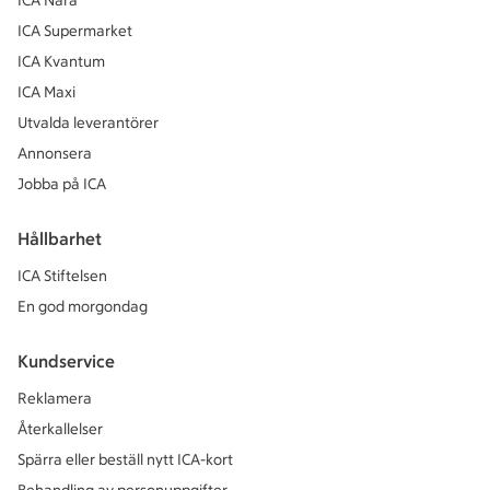
ICA Nära
ICA Supermarket
ICA Kvantum
ICA Maxi
Utvalda leverantörer
Annonsera
Jobba på ICA
Hållbarhet
ICA Stiftelsen
En god morgondag
Kundservice
Reklamera
Återkallelser
Spärra eller beställ nytt ICA-kort