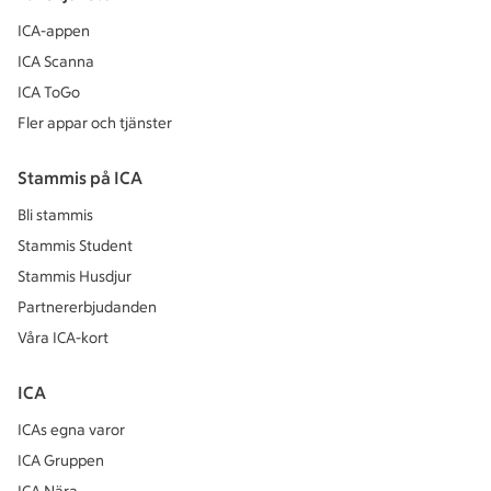
ICA-appen
ICA Scanna
ICA ToGo
Fler appar och tjänster
Stammis på ICA
Bli stammis
Stammis Student
Stammis Husdjur
Partnererbjudanden
Våra ICA-kort
ICA
ICAs egna varor
ICA Gruppen