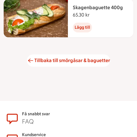
Skagenbaguette 400g
65.30 kr
65.30 kronor
Lägg till
Tillbaka till smörgåsar & baguetter
Sidfot
Få snabbt svar
FAQ
Kundservice