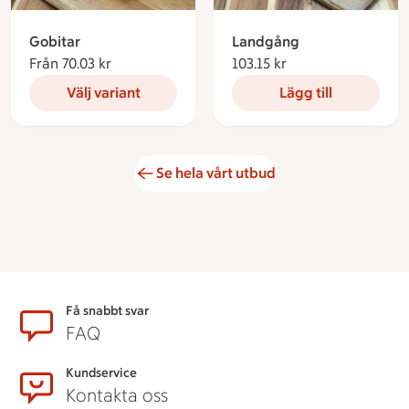
Gobitar
Landgång
Från 70.03 kr
Från 70.03 kronor
103.15 kr
103.15 kronor
Välj variant
Lägg till
Se hela vårt utbud
Sidfot
Få snabbt svar
FAQ
Kundservice
Kontakta oss