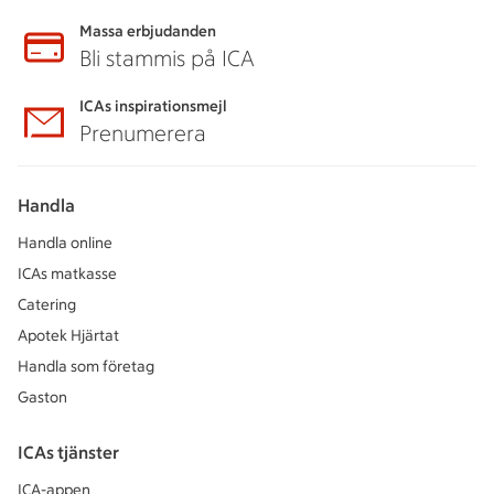
Massa erbjudanden
Bli stammis på ICA
ICAs inspirationsmejl
Prenumerera
Handla
Handla online
ICAs matkasse
Catering
Apotek Hjärtat
Handla som företag
Gaston
ICAs tjänster
ICA-appen