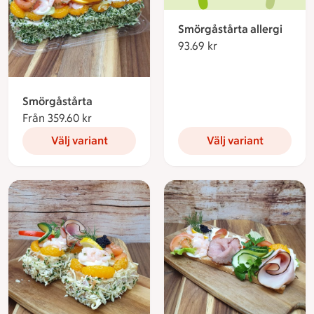
Smörgåstårta allergi
93.69 kr
93.69 kronor
Smörgåstårta
Från 359.60 kr
Från 359.60 kronor
Välj variant
Välj variant