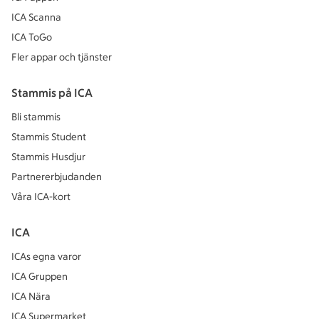
ICA Scanna
ICA ToGo
Fler appar och tjänster
Stammis på ICA
Bli stammis
Stammis Student
Stammis Husdjur
Partnererbjudanden
Våra ICA-kort
ICA
ICAs egna varor
ICA Gruppen
ICA Nära
ICA Supermarket