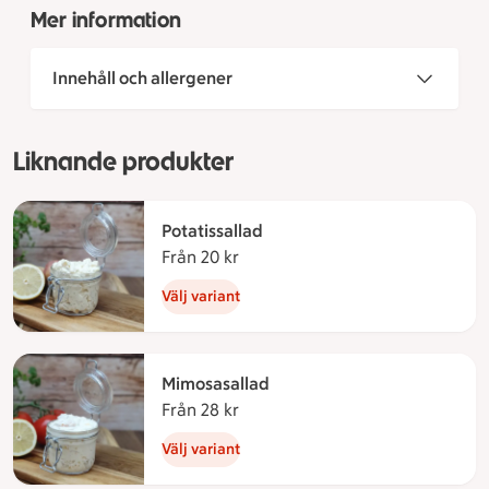
Mer information
Innehåll och allergener
Liknande produkter
Potatissallad
Från 20 kr
Från 20 kronor
Välj variant
Mimosasallad
Från 28 kr
Från 28 kronor
Välj variant