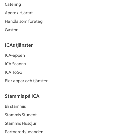
Catering
Apotek Hjärtat
Handla som företag
Gaston
ICAs tjänster
ICA-appen
ICA Scanna
ICA ToGo
Fler appar och tjänster
Stammis på ICA
Bli stammis
Stammis Student
Stammis Husdjur
Partnererbjudanden