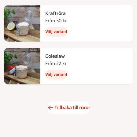
Kräftröra
Från 50 kr
Från 50 kronor
Välj variant
Coleslaw
Från 22 kr
Från 22 kronor
Välj variant
Tillbaka till röror