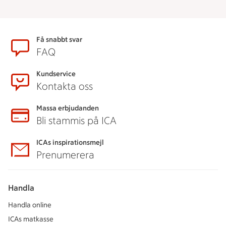
Sidfot
Få snabbt svar
FAQ
Kundservice
Kontakta oss
Massa erbjudanden
Bli stammis på ICA
ICAs inspirationsmejl
Prenumerera
Handla
Handla online
ICAs matkasse