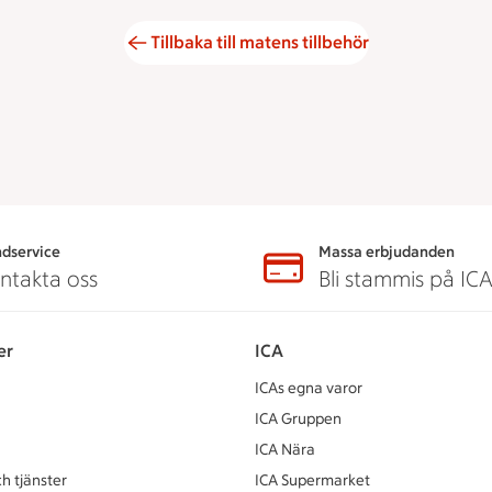
Tillbaka till matens tillbehör
dservice
Massa erbjudanden
ntakta oss
Bli stammis på IC
er
ICA
ICAs egna varor
ICA Gruppen
ICA Nära
h tjänster
ICA Supermarket