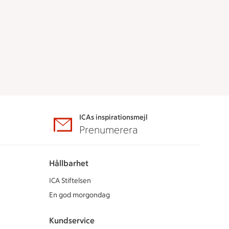
ICAs inspirationsmejl
A
Prenumerera
Hållbarhet
ICA Stiftelsen
En god morgondag
Kundservice