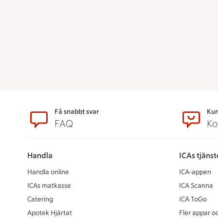
Sidfot
Få snabbt svar
Kun
FAQ
Ko
Handla
ICAs tjänst
Handla online
ICA-appen
ICAs matkasse
ICA Scanna
Catering
ICA ToGo
Apotek Hjärtat
Fler appar oc