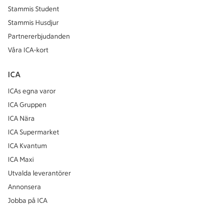
Stammis Student
Stammis Husdjur
Partnererbjudanden
Våra ICA-kort
ICA
ICAs egna varor
ICA Gruppen
ICA Nära
ICA Supermarket
ICA Kvantum
ICA Maxi
Utvalda leverantörer
Annonsera
Jobba på ICA