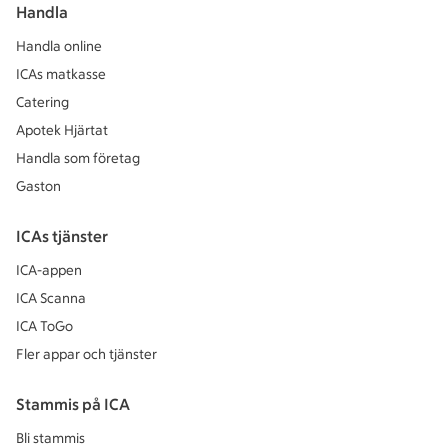
Handla
Handla online
ICAs matkasse
Catering
Apotek Hjärtat
Handla som företag
Gaston
ICAs tjänster
ICA-appen
ICA Scanna
ICA ToGo
Fler appar och tjänster
Stammis på ICA
Bli stammis