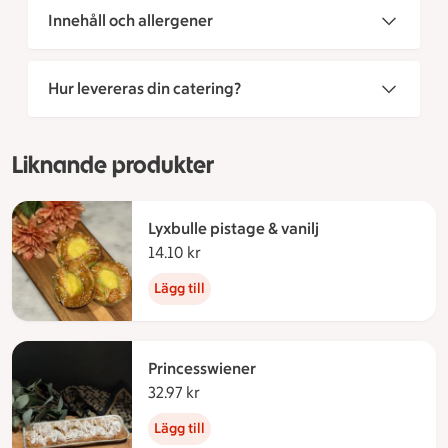
Innehåll och allergener
Hur levereras din catering?
Liknande produkter
Lyxbulle pistage & vanilj
14.10 kr
14.10 kronor
Lägg till
Princesswiener
32.97 kr
32.97 kronor
Lägg till