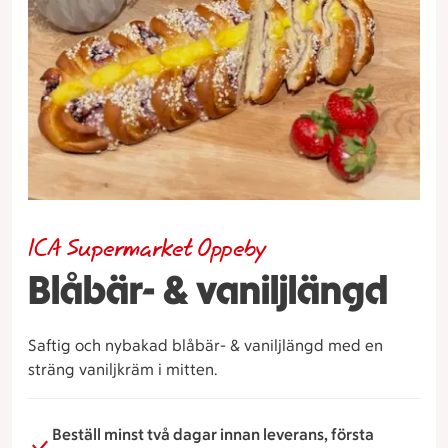
ICA Supermarket Oppeby
Blåbär- & vaniljlängd
Saftig och nybakad blåbär- & vaniljlängd med en
sträng vaniljkräm i mitten.
Beställ minst två dagar innan leverans, första