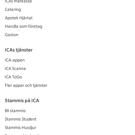
ICAs matkasse
Catering
Apotek Hjärtat
Handla som företag
Gaston
ICAs tjänster
ICA-appen
ICA Scanna
ICA ToGo
Fler appar och tjänster
Stammis på ICA
Bli stammis
Stammis Student
Stammis Husdjur