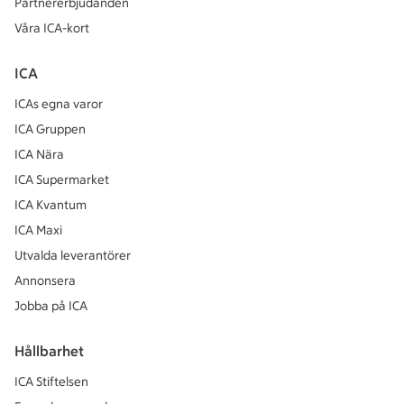
Partnererbjudanden
Våra ICA-kort
ICA
ICAs egna varor
ICA Gruppen
ICA Nära
ICA Supermarket
ICA Kvantum
ICA Maxi
Utvalda leverantörer
Annonsera
Jobba på ICA
Hållbarhet
ICA Stiftelsen