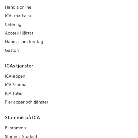
Handla online
ICAs matkasse
Catering
Apotek Hjärtat
Handla som företag
Gaston
ICAs tjänster
ICA-appen
ICA Scanna
ICA ToGo
Fler appar och tjänster
Stammis på ICA
Bli stammis
Stammis Student