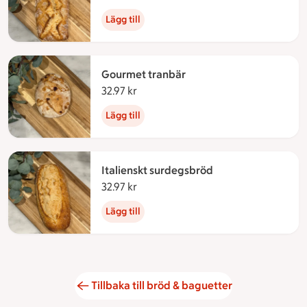
Lägg till
Gourmet tranbär
32.97 kr
32.97 kronor
Lägg till
Italienskt surdegsbröd
32.97 kr
32.97 kronor
Lägg till
Tillbaka till bröd & baguetter