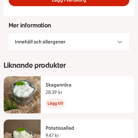
Mer information
Innehåll och allergener
Liknande produkter
Skagenröra
28.39 kr
28.39 kronor
Lägg till
Potatissallad
9.47 kr
9.47 kronor