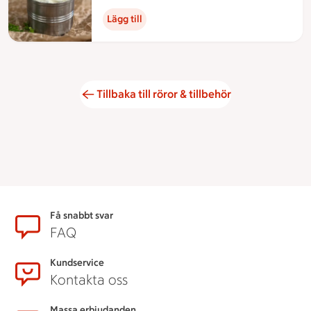
Lägg till
Tillbaka till röror & tillbehör
Sidfot
Få snabbt svar
FAQ
Kundservice
Kontakta oss
Massa erbjudanden