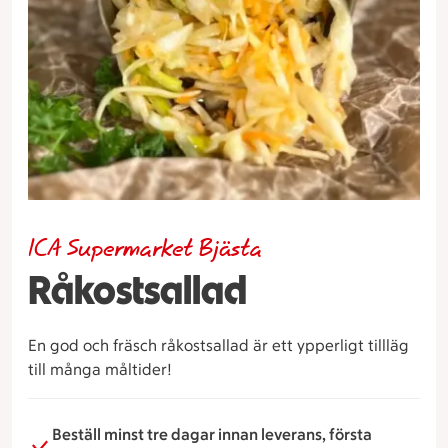
ICA Supermarket Bjästa
Råkostsallad
En god och fräsch råkostsallad är ett ypperligt tillläg
till många måltider!
Beställ minst tre dagar innan leverans, första