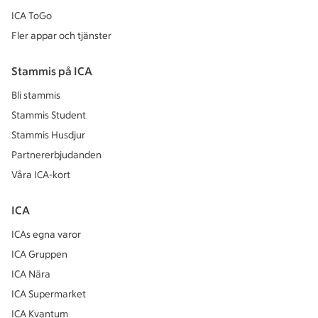
ICA ToGo
Fler appar och tjänster
Stammis på ICA
Bli stammis
Stammis Student
Stammis Husdjur
Partnererbjudanden
Våra ICA-kort
ICA
ICAs egna varor
ICA Gruppen
ICA Nära
ICA Supermarket
ICA Kvantum