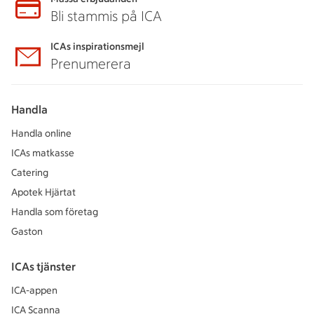
Bli stammis på ICA
ICAs inspirationsmejl
Prenumerera
Handla
Handla online
ICAs matkasse
Catering
Apotek Hjärtat
Handla som företag
Gaston
ICAs tjänster
ICA-appen
ICA Scanna