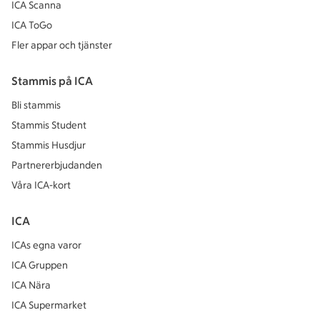
ICA Scanna
ICA ToGo
Fler appar och tjänster
Stammis på ICA
Bli stammis
Stammis Student
Stammis Husdjur
Partnererbjudanden
Våra ICA-kort
ICA
ICAs egna varor
ICA Gruppen
ICA Nära
ICA Supermarket