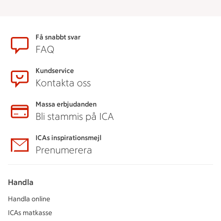
Sidfot
Få snabbt svar
FAQ
Kundservice
Kontakta oss
Massa erbjudanden
Bli stammis på ICA
ICAs inspirationsmejl
Prenumerera
Handla
Handla online
ICAs matkasse