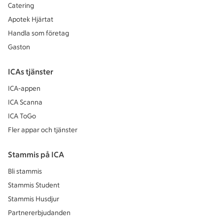
Catering
Apotek Hjärtat
Handla som företag
Gaston
ICAs tjänster
ICA-appen
ICA Scanna
ICA ToGo
Fler appar och tjänster
Stammis på ICA
Bli stammis
Stammis Student
Stammis Husdjur
Partnererbjudanden