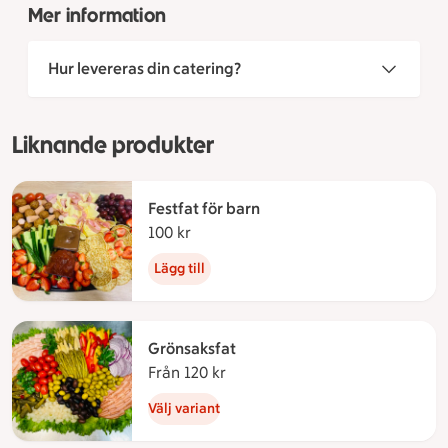
Mer information
Hur levereras din catering?
Liknande produkter
Festfat för barn
100 kr
100 kronor
Lägg till
Grönsaksfat
Från 120 kr
Från 120 kronor
Välj variant