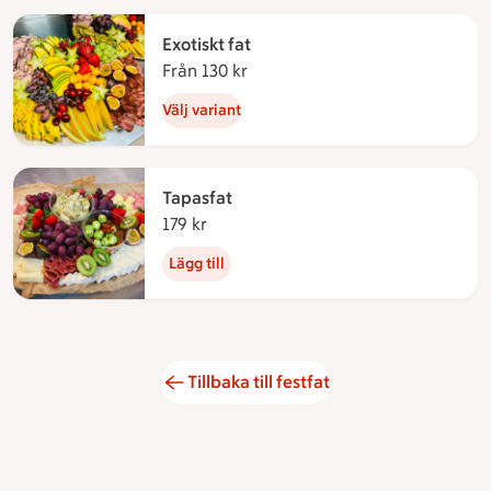
Exotiskt fat
Från 130 kr
Från 130 kronor
Välj variant
Tapasfat
179 kr
179 kronor
Lägg till
Tillbaka till festfat