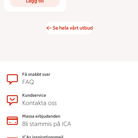
Lägg till
Se hela vårt utbud
Sidfot
Få snabbt svar
FAQ
Kundservice
Kontakta oss
Massa erbjudanden
Bli stammis på ICA
ICAs inspirationsmejl