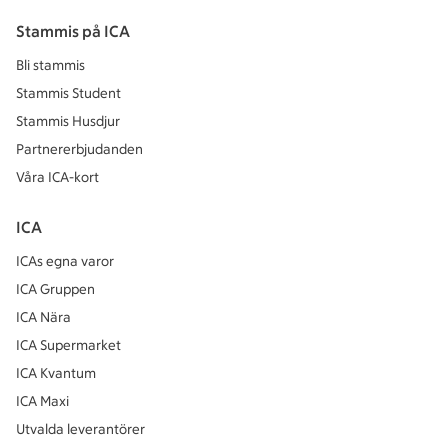
Stammis på ICA
Bli stammis
Stammis Student
Stammis Husdjur
Partnererbjudanden
Våra ICA-kort
ICA
ICAs egna varor
ICA Gruppen
ICA Nära
ICA Supermarket
ICA Kvantum
ICA Maxi
Utvalda leverantörer