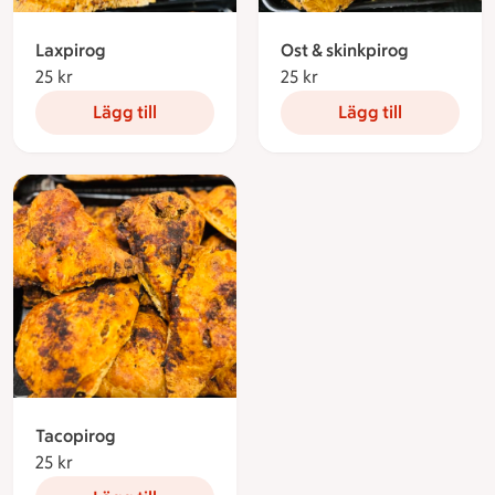
Laxpirog
Ost & skinkpirog
25 kr
25 kronor
25 kr
25 kronor
Lägg till
Lägg till
Tacopirog
25 kr
25 kronor