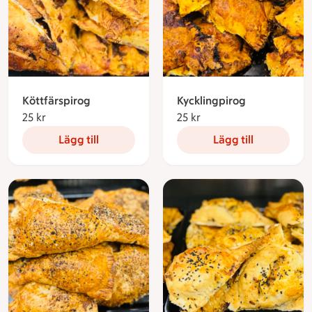
Köttfärspirog
Kycklingpirog
25 kr
25 kronor
25 kr
25 kronor
Lägg till
Lägg till