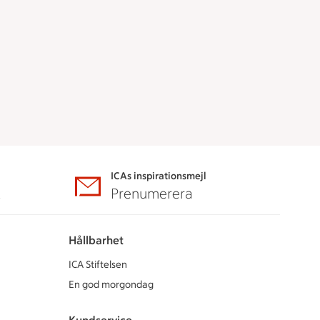
ICAs inspirationsmejl
A
Prenumerera
Hållbarhet
ICA Stiftelsen
En god morgondag