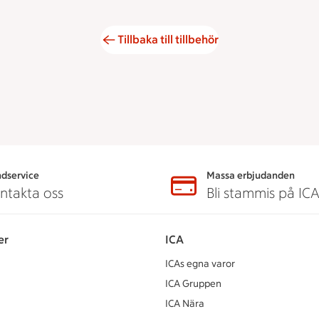
Tillbaka till tillbehör
dservice
Massa erbjudanden
ntakta oss
Bli stammis på IC
er
ICA
ICAs egna varor
ICA Gruppen
ICA Nära