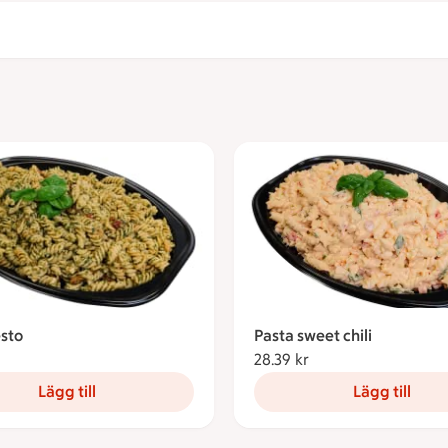
esto
Pasta sweet chili
28.39 kronor
28.39 kr
28.39 kronor
Lägg till
Lägg till