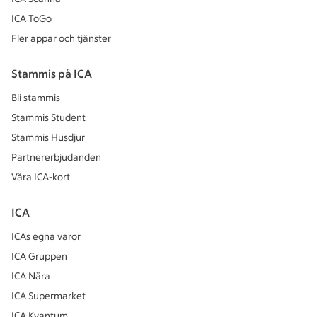
ICA ToGo
Fler appar och tjänster
Stammis på ICA
Bli stammis
Stammis Student
Stammis Husdjur
Partnererbjudanden
Våra ICA-kort
ICA
ICAs egna varor
ICA Gruppen
ICA Nära
ICA Supermarket
ICA Kvantum