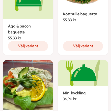
Köttbulle baguette
55.83 kr
55.83 kronor
Ägg & bacon
baguette
55.83 kr
55.83 kronor
Välj variant
Välj variant
Mini kyckling
36.90 kr
36.90 kronor