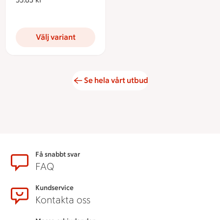
Välj variant
Se hela vårt utbud
Sidfot
Få snabbt svar
FAQ
Kundservice
Kontakta oss