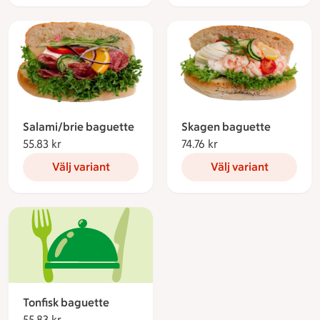
Salami/brie baguette
Skagen baguette
55.83 kr
55.83 kronor
74.76 kr
74.76 kronor
Välj variant
Välj variant
Tonfisk baguette
55.83 kr
55.83 kronor