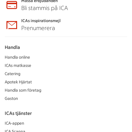
Massa erbjudanden
Bli stammis på ICA
ICAs inspirationsmejl
Prenumerera
Handla
Handla online
ICAs matkasse
Catering
Apotek Hjärtat
Handla som företag
Gaston
ICAs tjänster
ICA-appen
ICA Scanna