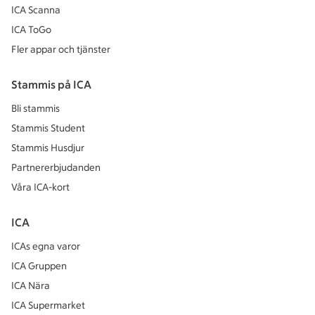
ICA Scanna
ICA ToGo
Fler appar och tjänster
Stammis på ICA
Bli stammis
Stammis Student
Stammis Husdjur
Partnererbjudanden
Våra ICA-kort
ICA
ICAs egna varor
ICA Gruppen
ICA Nära
ICA Supermarket