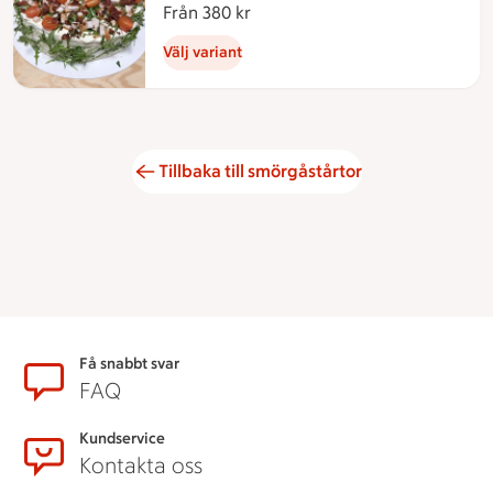
Från 380 kr
Från 380 kronor
Välj variant
Tillbaka till smörgåstårtor
Sidfot
Få snabbt svar
FAQ
Kundservice
Kontakta oss