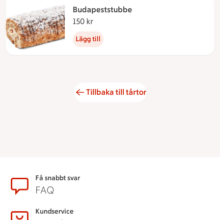
Budapeststubbe
150 kr
150 kronor
Lägg till
Tillbaka till tårtor
Sidfot
Få snabbt svar
FAQ
Kundservice