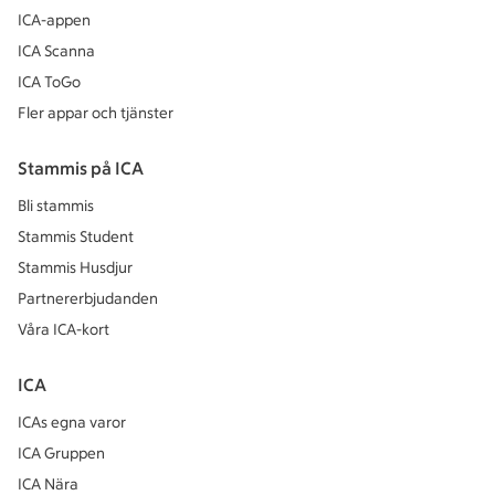
ICA-appen
ICA Scanna
ICA ToGo
Fler appar och tjänster
Stammis på ICA
Bli stammis
Stammis Student
Stammis Husdjur
Partnererbjudanden
Våra ICA-kort
ICA
ICAs egna varor
ICA Gruppen
ICA Nära