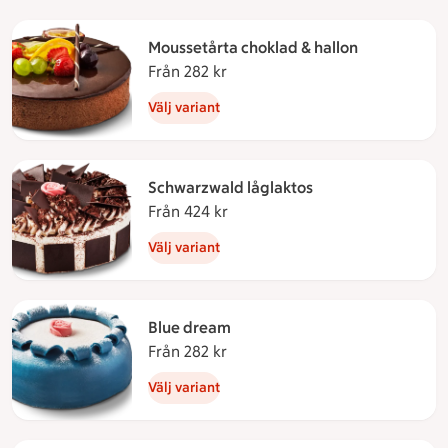
Moussetårta choklad & hallon
Från 282 kr
Från 282 kronor
Välj variant
Schwarzwald låglaktos
Från 424 kr
Från 424 kronor
Välj variant
Blue dream
Från 282 kr
Från 282 kronor
Välj variant