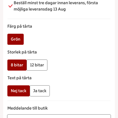
Beställ minst tre dagar innan leverans, första
möjliga leveransdag 13 Aug
Färg på tårta
Grön
Storlek på tårta
8 bitar
12 bitar
Text på tårta
Nej tack
Ja tack
Meddelande till butik