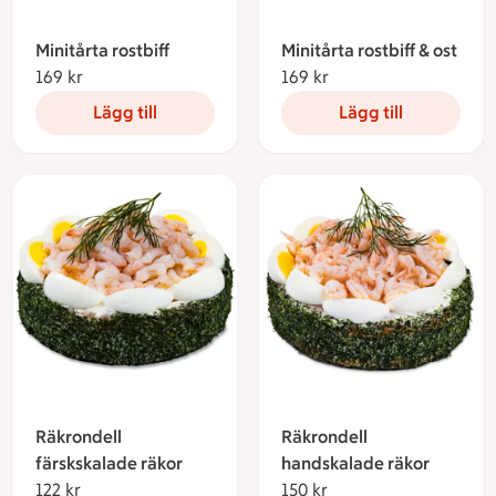
Minitårta rostbiff
Minitårta rostbiff & ost
169 kr
169 kronor
169 kr
169 kronor
Lägg till
Lägg till
Räkrondell
Räkrondell
färskskalade räkor
handskalade räkor
122 kr
122 kronor
150 kr
150 kronor