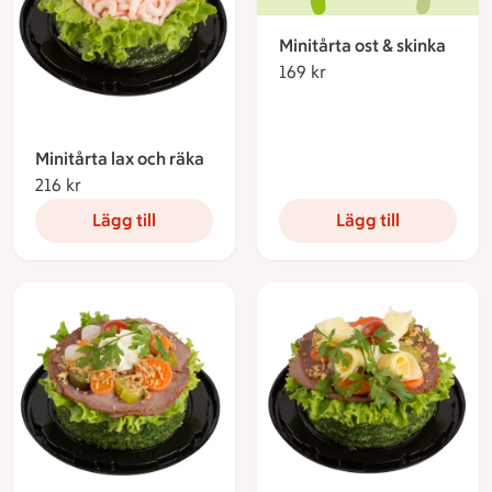
Minitårta ost & skinka
169 kr
169 kronor
Minitårta lax och räka
216 kr
216 kronor
Lägg till
Lägg till