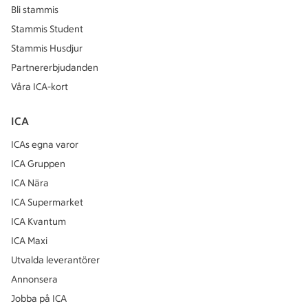
Bli stammis
Stammis Student
Stammis Husdjur
Partnererbjudanden
Våra ICA-kort
ICA
ICAs egna varor
ICA Gruppen
ICA Nära
ICA Supermarket
ICA Kvantum
ICA Maxi
Utvalda leverantörer
Annonsera
Jobba på ICA