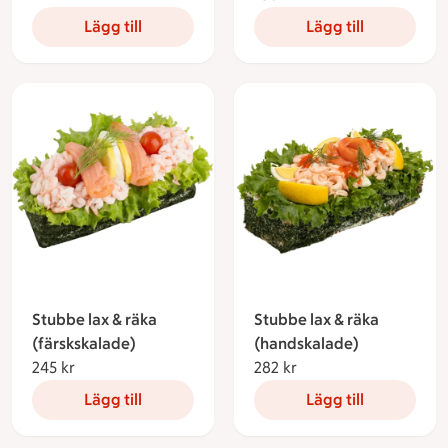
Lägg till
Lägg till
Stubbe lax & räka
Stubbe lax & räka
(färskskalade)
(handskalade)
245 kr
245 kronor
282 kr
282 kronor
Lägg till
Lägg till