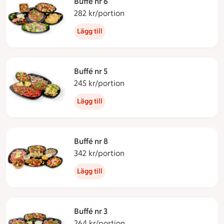
Buffé nr 6
282 kr/portion
282 kronor per portion
Lägg till
Buffé nr 5
245 kr/portion
245 kronor per portion
Lägg till
Buffé nr 8
342 kr/portion
342 kronor per portion
Lägg till
Buffé nr 3
264 kr/portion
264 kronor per portion