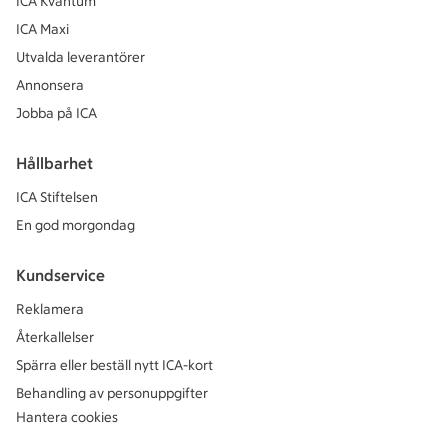
ICA Kvantum
ICA Maxi
Utvalda leverantörer
Annonsera
Jobba på ICA
Hållbarhet
ICA Stiftelsen
En god morgondag
Kundservice
Reklamera
Återkallelser
Spärra eller beställ nytt ICA-kort
Behandling av personuppgifter
Hantera cookies