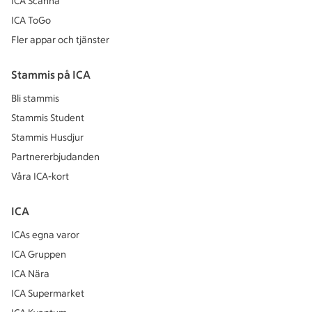
ICA Scanna
ICA ToGo
Fler appar och tjänster
Stammis på ICA
Bli stammis
Stammis Student
Stammis Husdjur
Partnererbjudanden
Våra ICA-kort
ICA
ICAs egna varor
ICA Gruppen
ICA Nära
ICA Supermarket