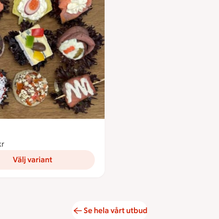
kr
Från 35 kronor
Välj variant
Se hela vårt utbud