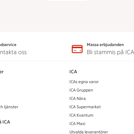
dservice
Massa erbjudanden
ntakta oss
Bli stammis på IC
er
ICA
ICAs egna varor
ICA Gruppen
ICA Nära
h tjänster
ICA Supermarket
ICA Kvantum
å ICA
ICA Maxi
Utvalda leverantörer