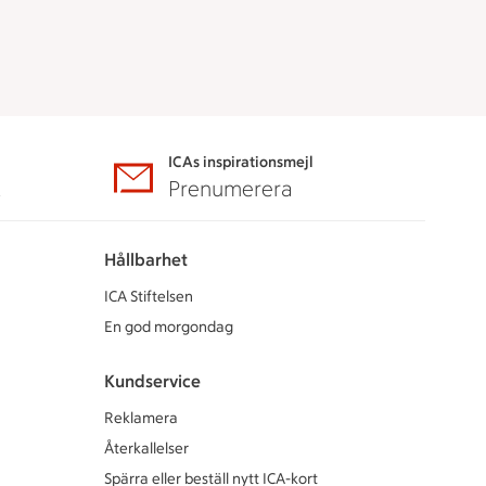
ICAs inspirationsmejl
A
Prenumerera
Hållbarhet
ICA Stiftelsen
En god morgondag
Kundservice
Reklamera
Återkallelser
Spärra eller beställ nytt ICA-kort