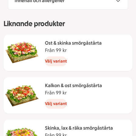
Innehåll och allergener
Liknande produkter
Ost & skinka smörgåstårta
Från 99 kr
Från 99 kronor
Välj variant
Kalkon & ost smörgåstårta
Från 99 kr
Från 99 kronor
Välj variant
Skinka, lax & räka smörgåstårta
Från 99 kr
Från 99 kronor