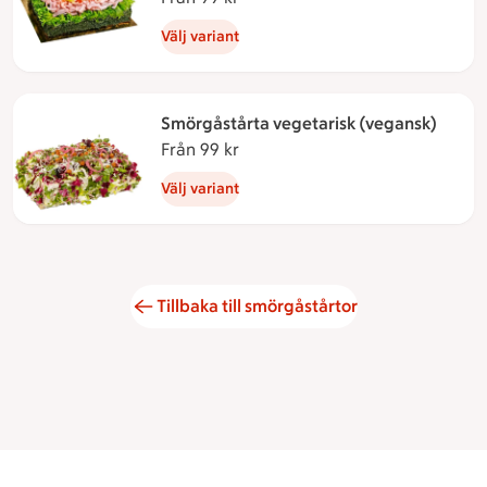
Välj variant
Smörgåstårta vegetarisk (vegansk)
Från 99 kr
Från 99 kronor
Välj variant
Tillbaka till smörgåstårtor