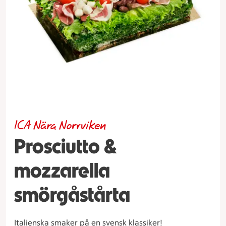
ICA Nära Norrviken
Prosciutto &
mozzarella
smörgåstårta
Italienska smaker på en svensk klassiker!