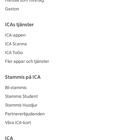
Handla som företag
Gaston
ICAs tjänster
ICA-appen
ICA Scanna
ICA ToGo
Fler appar och tjänster
Stammis på ICA
Bli stammis
Stammis Student
Stammis Husdjur
Partnererbjudanden
Våra ICA-kort
ICA