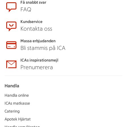
Sidfot
Få snabbt svar
FAQ
Kundservice
Kontakta oss
Massa erbjudanden
Bli stammis på ICA
ICAs inspirationsmejl
Prenumerera
Handla
Handla online
ICAs matkasse
Catering
Apotek Hjärtat