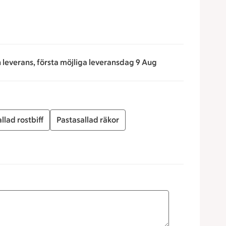
n leverans, första möjliga leveransdag 9 Aug
llad rostbiff
Pastasallad räkor