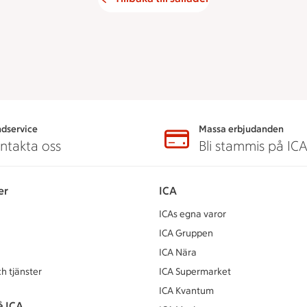
dservice
Massa erbjudanden
ntakta oss
Bli stammis på IC
er
ICA
ICAs egna varor
ICA Gruppen
ICA Nära
h tjänster
ICA Supermarket
ICA Kvantum
å ICA