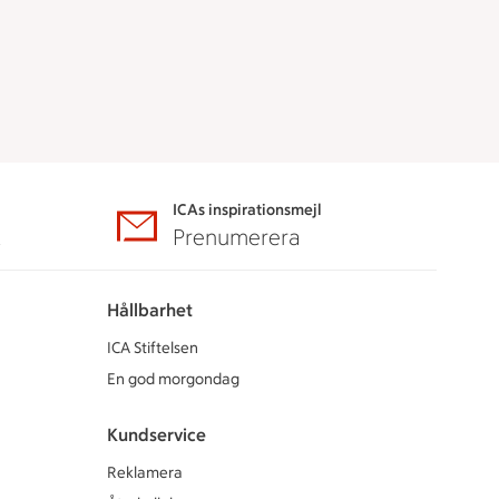
ICAs inspirationsmejl
A
Prenumerera
Hållbarhet
ICA Stiftelsen
En god morgondag
Kundservice
Reklamera