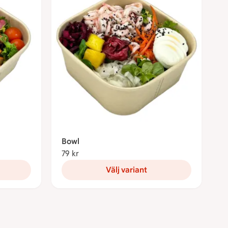
Bowl
79 kr
79 kronor
Välj variant