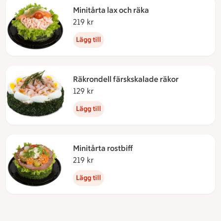
Minitårta lax och räka
219 kr
219 kronor
Lägg till
Räkrondell färskskalade räkor
129 kr
129 kronor
Lägg till
Minitårta rostbiff
219 kr
219 kronor
Lägg till