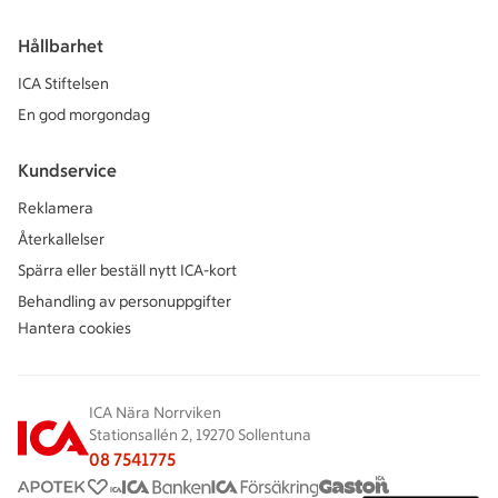
Hållbarhet
ICA Stiftelsen
En god morgondag
Kundservice
Reklamera
Återkallelser
Spärra eller beställ nytt ICA-kort
Behandling av personuppgifter
Hantera cookies
ICA Nära Norrviken
Stationsallén 2, 19270 Sollentuna
08 7541775