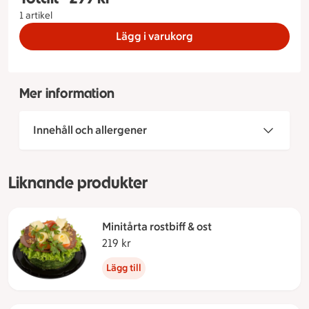
1 artikel
Lägg i varukorg
Mer information
Innehåll och allergener
Liknande produkter
Minitårta rostbiff & ost
219 kr
219 kronor
Lägg till