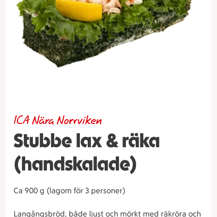
ICA Nära Norrviken
Stubbe lax & räka
(handskalade)
Ca 900 g (lagom för 3 personer)
Langångsbröd, både ljust och mörkt med räkröra och