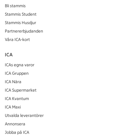
Bli stammis
Stammis Student
Stammis Husdjur
Partnererbjudanden
Våra ICA-kort
ICA
ICAs egna varor
ICA Gruppen
ICA Nära
ICA Supermarket
ICA Kvantum
ICA Maxi
Utvalda leverantörer
Annonsera
Jobba på ICA