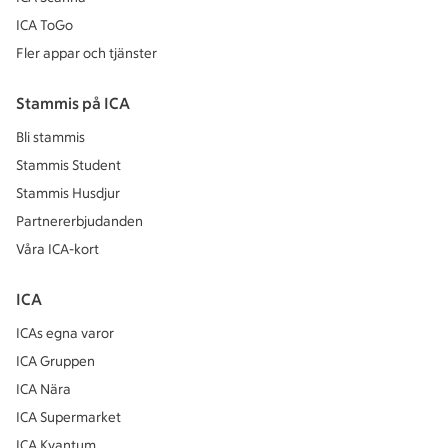
ICA ToGo
Fler appar och tjänster
Stammis på ICA
Bli stammis
Stammis Student
Stammis Husdjur
Partnererbjudanden
Våra ICA-kort
ICA
ICAs egna varor
ICA Gruppen
ICA Nära
ICA Supermarket
ICA Kvantum