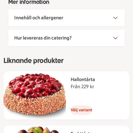
Mer information
Innehåll och allergener
Hur levereras din catering?
Liknande produkter
Hallontårta
Från 229 kr
Från 229 kronor
Välj variant