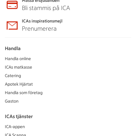
Massa erbjudanden
Bli stammis på ICA
ICAs inspirationsmejl
Prenumerera
Handla
Handla online
ICAs matkasse
Catering
Apotek Hjärtat
Handla som företag
Gaston
ICAs tjänster
ICA-appen
ICA Scanna