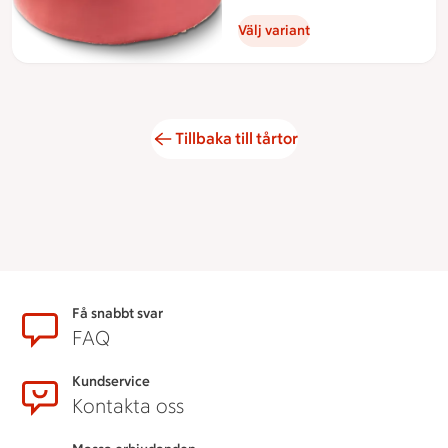
Välj variant
Tillbaka till tårtor
Sidfot
Få snabbt svar
FAQ
Kundservice
Kontakta oss