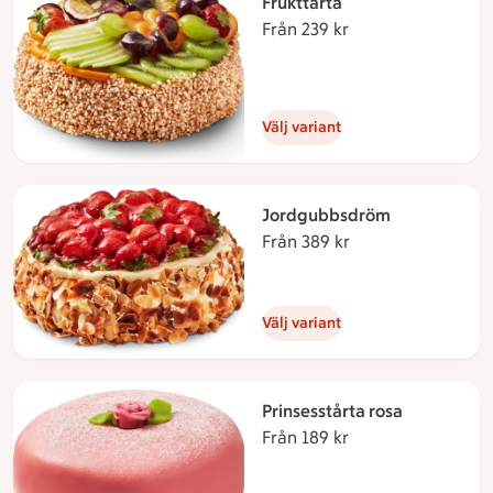
Frukttårta
Från 239 kr
Från 239 kronor
Välj variant
Jordgubbsdröm
Från 389 kr
Från 389 kronor
Välj variant
Prinsesstårta rosa
Från 189 kr
Från 189 kronor