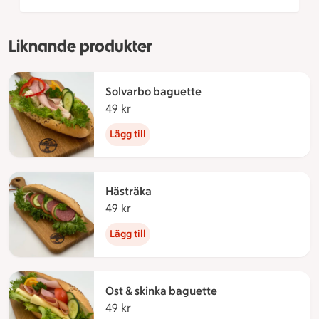
Liknande produkter
Solvarbo baguette
49 kr
49 kronor
Lägg till
Hästräka
49 kr
49 kronor
Lägg till
Ost & skinka baguette
49 kr
49 kronor