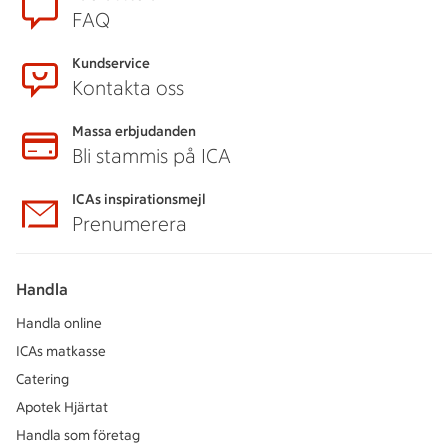
Sidfot
FAQ
Kundservice
Kontakta oss
Massa erbjudanden
Bli stammis på ICA
ICAs inspirationsmejl
Prenumerera
Handla
Handla online
ICAs matkasse
Catering
Apotek Hjärtat
Handla som företag