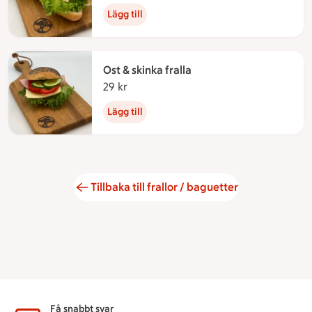
Lägg till
Ost & skinka fralla
29 kr
29 kronor
Lägg till
Tillbaka till frallor / baguetter
Få snabbt svar