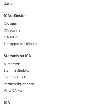
Gaston
ICAs tjänster
ICA-appen
ICA Scanna
ICA ToGo
Fler appar och tjänster
Stammis på ICA
Bli stammis
Stammis Student
Stammis Husdjur
Partnererbjudanden
Våra ICA-kort
ICA