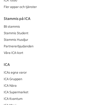
ICA ToGo
Fler appar och tjänster
Stammis på ICA
Bli stammis
Stammis Student
Stammis Husdjur
Partnererbjudanden
Våra ICA-kort
ICA
ICAs egna varor
ICA Gruppen
ICA Nära
ICA Supermarket
ICA Kvantum