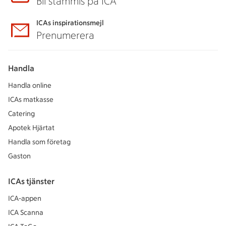
Bli stammis på ICA
ICAs inspirationsmejl
Prenumerera
Handla
Handla online
ICAs matkasse
Catering
Apotek Hjärtat
Handla som företag
Gaston
ICAs tjänster
ICA-appen
ICA Scanna