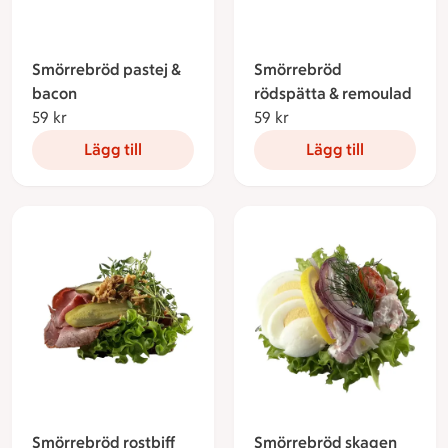
Smörrebröd pastej &
Smörrebröd
bacon
rödspätta & remoulad
59 kr
59 kronor
59 kr
59 kronor
Lägg till
Lägg till
Smörrebröd rostbiff
Smörrebröd skagen