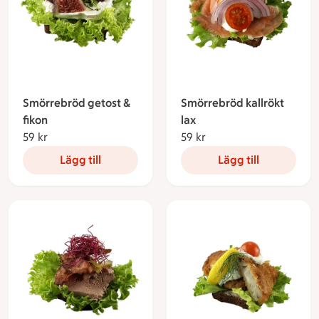
Smörrebröd getost &
Smörrebröd kallrökt
fikon
lax
59 kr
59 kronor
59 kr
59 kronor
Lägg till
Lägg till