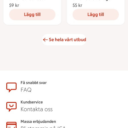
59 kr
59 kronor
55 kr
55 kronor
Lägg till
Lägg till
Se hela vårt utbud
Sidfot
Få snabbt svar
FAQ
Kundservice
Kontakta oss
Massa erbjudanden