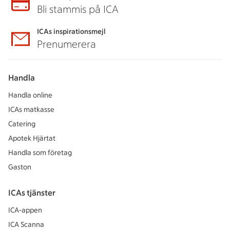
Bli stammis på ICA
ICAs inspirationsmejl
Prenumerera
Handla
Handla online
ICAs matkasse
Catering
Apotek Hjärtat
Handla som företag
Gaston
ICAs tjänster
ICA-appen
ICA Scanna