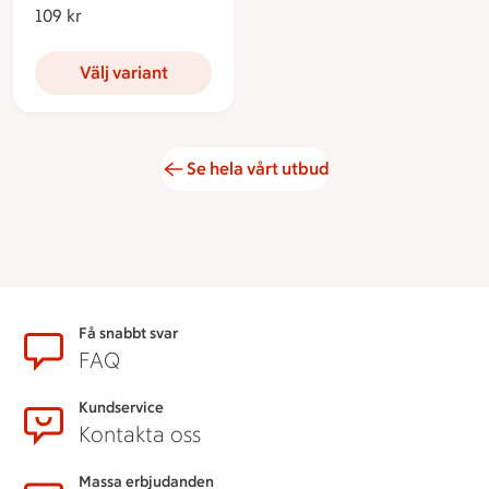
109 kr
109 kronor
Välj variant
Se hela vårt utbud
Sidfot
Få snabbt svar
FAQ
Kundservice
Kontakta oss
Massa erbjudanden