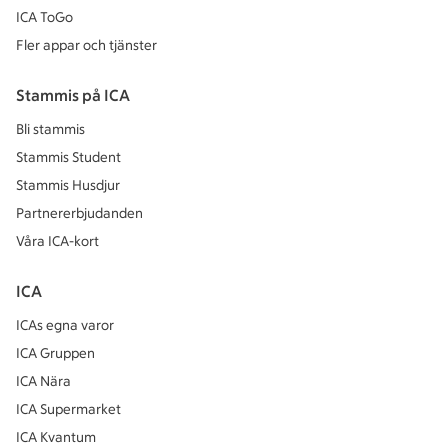
ICA ToGo
Fler appar och tjänster
Stammis på ICA
Bli stammis
Stammis Student
Stammis Husdjur
Partnererbjudanden
Våra ICA-kort
ICA
ICAs egna varor
ICA Gruppen
ICA Nära
ICA Supermarket
ICA Kvantum