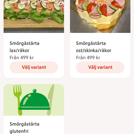
Smörgåstårta
Smörgåstårta
lax/räkor
ost/skinka/räkor
Från 499 kr
Från 499 kronor
Från 499 kr
Från 499 krono
Välj variant
Välj variant
Smörgåstårta
glutenfri