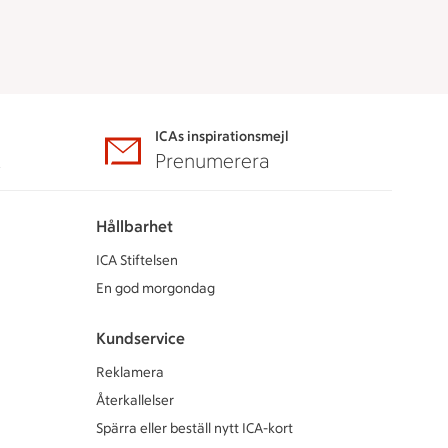
ICAs inspirationsmejl
A
Prenumerera
Hållbarhet
ICA Stiftelsen
En god morgondag
Kundservice
Reklamera
Återkallelser
Spärra eller beställ nytt ICA-kort