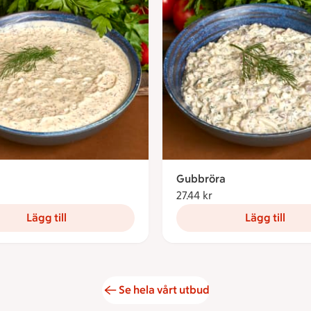
Gubbröra
26.49 kronor
27.44 kr
27.44 kronor
Lägg till
Lägg till
Se hela vårt utbud