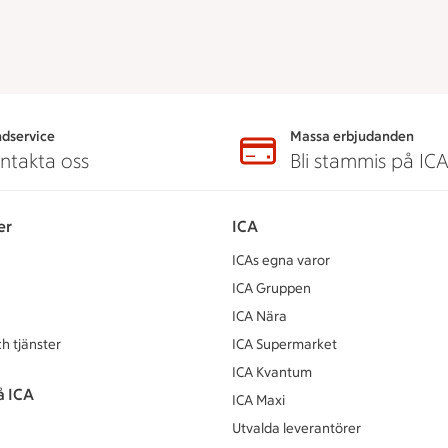
dservice
Massa erbjudanden
ntakta oss
Bli stammis på IC
er
ICA
ICAs egna varor
ICA Gruppen
ICA Nära
h tjänster
ICA Supermarket
ICA Kvantum
å ICA
ICA Maxi
Utvalda leverantörer