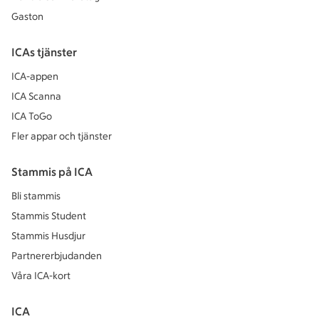
Gaston
ICAs tjänster
ICA-appen
ICA Scanna
ICA ToGo
Fler appar och tjänster
Stammis på ICA
Bli stammis
Stammis Student
Stammis Husdjur
Partnererbjudanden
Våra ICA-kort
ICA