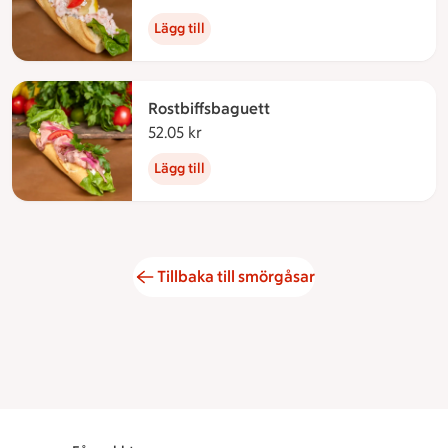
Lägg till
Rostbiffsbaguett
52.05 kr
52.05 kronor
Lägg till
Tillbaka till smörgåsar