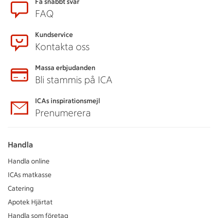
Sidfot
Få snabbt svar
FAQ
Kundservice
Kontakta oss
Massa erbjudanden
Bli stammis på ICA
ICAs inspirationsmejl
Prenumerera
Handla
Handla online
ICAs matkasse
Catering
Apotek Hjärtat
Handla som företag