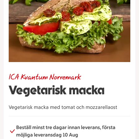
ICA Kvantum Norremark
Vegetarisk macka
Vegetarisk macka med tomat och mozzarellaost
Beställ minst tre dagar innan leverans, första
möjliga leveransdag 10 Aug