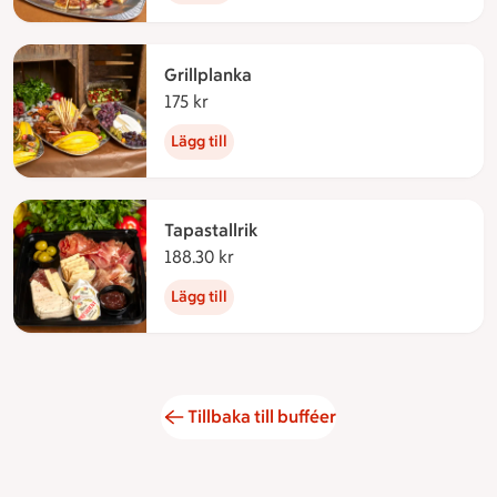
Grillplanka
175 kr
175 kronor
Lägg till
Tapastallrik
188.30 kr
188.30 kronor
Lägg till
Tillbaka till bufféer