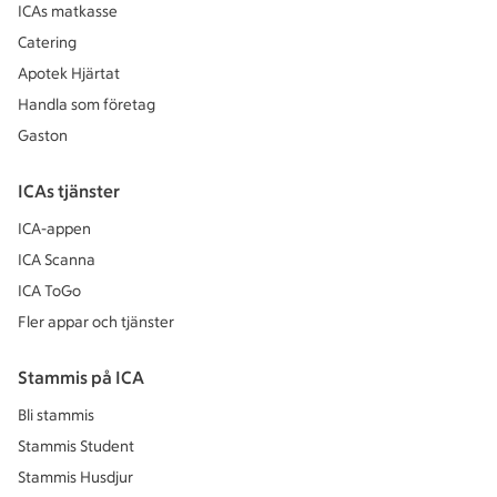
ICAs matkasse
Catering
Apotek Hjärtat
Handla som företag
Gaston
ICAs tjänster
ICA-appen
ICA Scanna
ICA ToGo
Fler appar och tjänster
Stammis på ICA
Bli stammis
Stammis Student
Stammis Husdjur