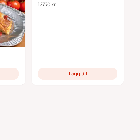
127.70 kr
127.70 kronor
Lägg till