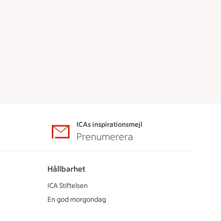
ICAs inspirationsmejl
A
Prenumerera
Hållbarhet
ICA Stiftelsen
En god morgondag