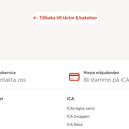
Tillbaka till tårtor & bakelser
dservice
Massa erbjudanden
ntakta oss
Bli stammis på IC
er
ICA
ICAs egna varor
ICA Gruppen
ICA Nära