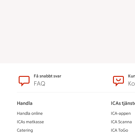
Sidfot
Få snabbt svar
Kun
FAQ
Ko
Handla
ICAs tjänst
Handla online
ICA-appen
ICAs matkasse
ICA Scanna
Catering
ICA ToGo