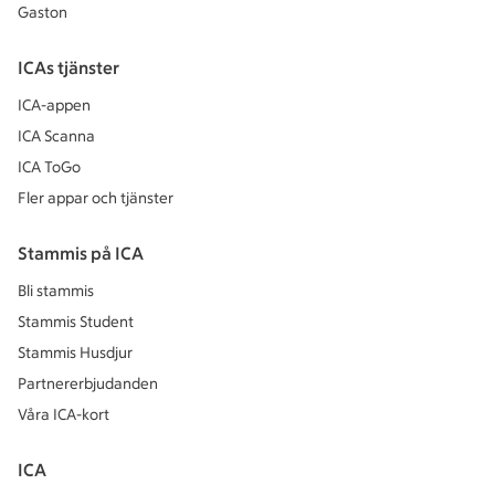
Gaston
ICAs tjänster
ICA-appen
ICA Scanna
ICA ToGo
Fler appar och tjänster
Stammis på ICA
Bli stammis
Stammis Student
Stammis Husdjur
Partnererbjudanden
Våra ICA-kort
ICA