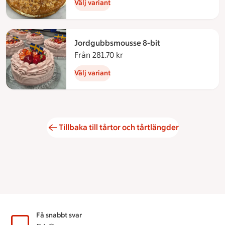
Välj variant
Jordgubbsmousse 8-bit
Från 281.70 kr
Från 281.70 kronor
Välj variant
Tillbaka till tårtor och tårtlängder
Sidfot
Få snabbt svar