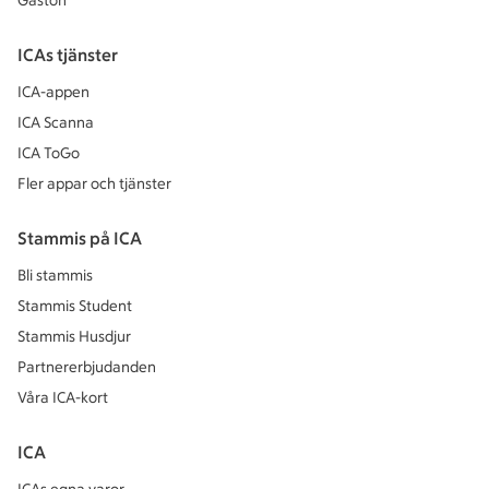
Gaston
ICAs tjänster
ICA-appen
ICA Scanna
ICA ToGo
Fler appar och tjänster
Stammis på ICA
Bli stammis
Stammis Student
Stammis Husdjur
Partnererbjudanden
Våra ICA-kort
ICA