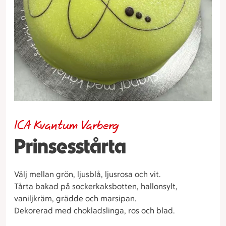
ICA Kvantum Varberg
Prinsesstårta
Välj mellan grön, ljusblå, ljusrosa och vit.
Tårta bakad på sockerkaksbotten, hallonsylt,
vaniljkräm, grädde och marsipan.
Dekorerad med chokladslinga, ros och blad.