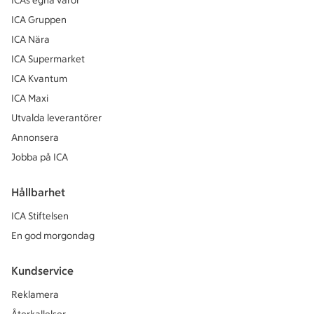
ICAs egna varor
ICA Gruppen
ICA Nära
ICA Supermarket
ICA Kvantum
ICA Maxi
Utvalda leverantörer
Annonsera
Jobba på ICA
Hållbarhet
ICA Stiftelsen
En god morgondag
Kundservice
Reklamera