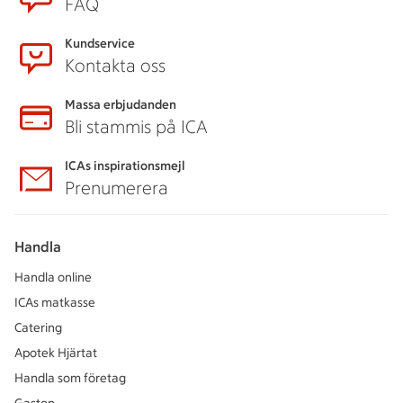
FAQ
Kundservice
Kontakta oss
Massa erbjudanden
Bli stammis på ICA
ICAs inspirationsmejl
Prenumerera
Handla
Handla online
ICAs matkasse
Catering
Apotek Hjärtat
Handla som företag