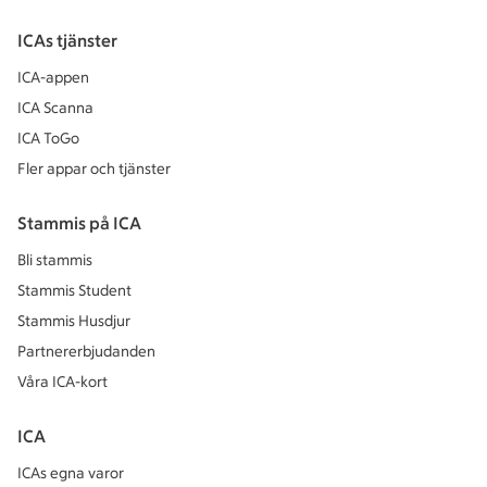
ICAs tjänster
ICA-appen
ICA Scanna
ICA ToGo
Fler appar och tjänster
Stammis på ICA
Bli stammis
Stammis Student
Stammis Husdjur
Partnererbjudanden
Våra ICA-kort
ICA
ICAs egna varor