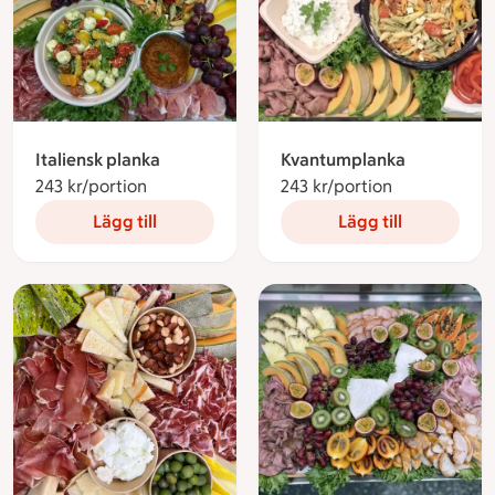
Italiensk planka
Kvantumplanka
243 kr/portion
243 kronor per portion
243 kr/portion
243 kronor p
Lägg till
Lägg till