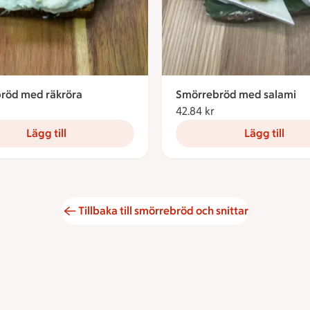
röd med räkröra
Smörrebröd med salami
42.84 kronor
42.84 kr
42.84 kronor
Lägg till
Lägg till
Tillbaka till smörrebröd och snittar