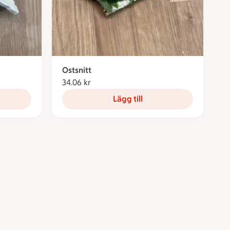
Ostsnitt
34.06 kr
34.06 kronor
Lägg till